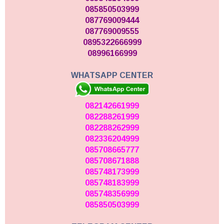
085850503999
087769009444
087769009555
0895322666999
08996166999
WHATSAPP CENTER
082142661999
082288261999
082288262999
082336204999
085708665777
085708671888
085748173999
085748183999
085748356999
085850503999