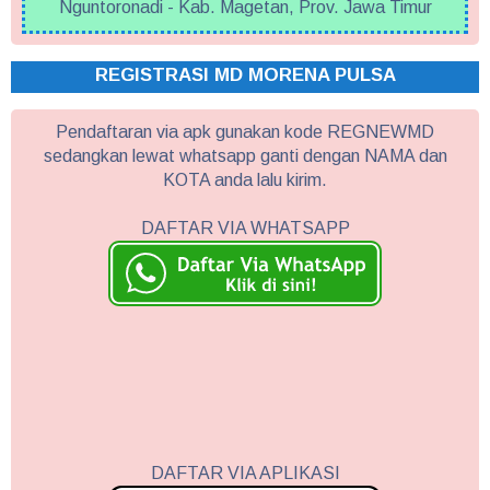
Nguntoronadi - Kab. Magetan, Prov. Jawa Timur
REGISTRASI MD MORENA PULSA
Pendaftaran via apk gunakan kode REGNEWMD
sedangkan lewat whatsapp ganti dengan NAMA dan
KOTA anda lalu kirim.
DAFTAR VIA WHATSAPP
DAFTAR VIA APLIKASI