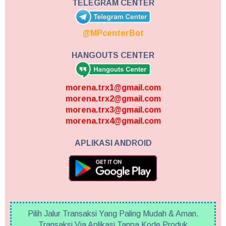
TELEGRAM CENTER
@MPcenterBot
HANGOUTS CENTER
morena.trx1@gmail.com
morena.trx2@gmail.com
morena.trx3@gmail.com
morena.trx4@gmail.com
APLIKASI ANDROID
Pilih Jalur Transaksi Yang Paling Mudah & Aman.
Transaksi Via Aplikasi Tanpa Kode Produk