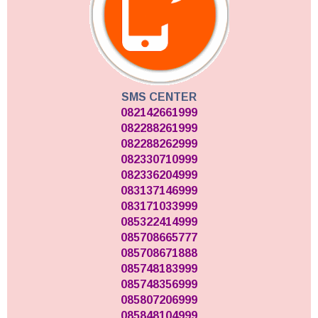
SMS CENTER
082142661999
082288261999
082288262999
082330710999
082336204999
083137146999
083171033999
085322414999
085708665777
085708671888
085748183999
085748356999
085807206999
085848104999