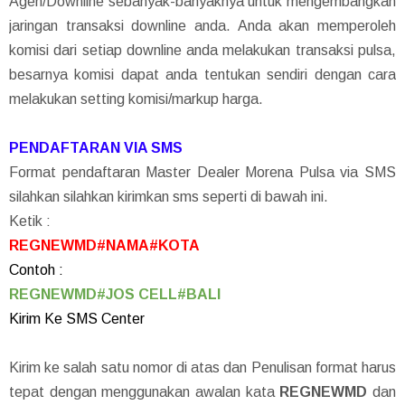
Agen/Downline sebanyak-banyaknya untuk mengembangkan
jaringan transaksi downline anda. Anda akan memperoleh
komisi dari setiap downline anda melakukan transaksi pulsa,
besarnya komisi dapat anda tentukan sendiri dengan cara
melakukan setting komisi/markup harga.
PENDAFTARAN VIA SMS
Format pendaftaran Master Dealer Morena Pulsa via SMS
silahkan silahkan kirimkan sms seperti di bawah ini.
Ketik :
REGNEWMD#NAMA#KOTA
Contoh :
REGNEWMD#JOS CELL#BALI
Kirim Ke SMS Center
Kirim ke salah satu nomor di atas dan Penulisan format harus
tepat dengan menggunakan awalan kata
REGNEWMD
dan