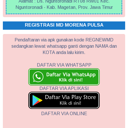
Alamat : Ds. Nguntoronadi RT08 RW01 Kec.
Nguntoronadi - Kab. Magetan, Prov. Jawa Timur
REGISTRASI MD MORENA PULSA
Pendaftaran via apk gunakan kode REGNEWMD
sedangkan lewat whatsapp ganti dengan NAMA dan
KOTA anda lalu kirim.
DAFTAR VIA WHATSAPP
DAFTAR VIA APLIKASI
DAFTAR VIA ONLINE