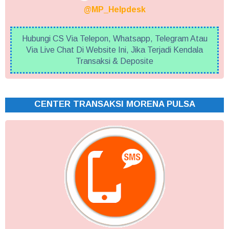
@MP_Helpdesk
Hubungi CS Via Telepon, Whatsapp, Telegram Atau
Via Live Chat Di Website Ini, Jika Terjadi Kendala
Transaksi & Deposite
CENTER TRANSAKSI MORENA PULSA