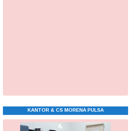
KANTOR & CS MORENA PULSA