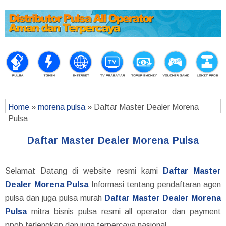
Home
»
morena pulsa
» Daftar Master Dealer Morena
Pulsa
Daftar Master Dealer Morena Pulsa
Selamat Datang di website resmi kami
Daftar Master
Dealer Morena Pulsa
Informasi tentang pendaftaran agen
pulsa dan juga pulsa murah
Daftar Master Dealer Morena
Pulsa
mitra bisnis pulsa resmi all operator dan payment
ppob terlengkap dan juga terpercaya nasional.