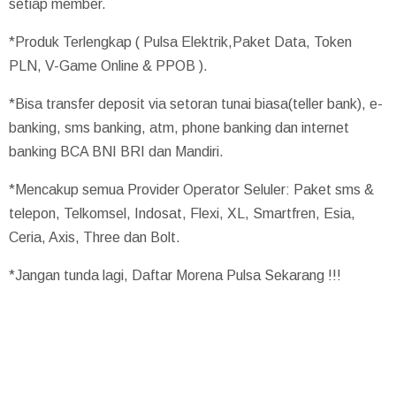
setiap member.
*Produk Terlengkap ( Pulsa Elektrik,Paket Data, Token
PLN, V-Game Online & PPOB ).
*Bisa transfer deposit via setoran tunai biasa(teller bank), e-
banking, sms banking, atm, phone banking dan internet
banking BCA BNI BRI dan Mandiri.
*Mencakup semua Provider Operator Seluler: Paket sms &
telepon, Telkomsel, Indosat, Flexi, XL, Smartfren, Esia,
Ceria, Axis, Three dan Bolt.
*Jangan tunda lagi, Daftar Morena Pulsa Sekarang !!!