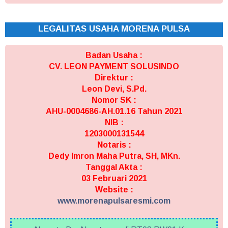
LEGALITAS USAHA MORENA PULSA
Badan Usaha :
CV. LEON PAYMENT SOLUSINDO
Direktur :
Leon Devi, S.Pd.
Nomor SK :
AHU-0004686-AH.01.16 Tahun 2021
NIB :
1203000131544
Notaris :
Dedy Imron Maha Putra, SH, MKn.
Tanggal Akta :
03 Februari 2021
Website :
www.morenapulsaresmi.com