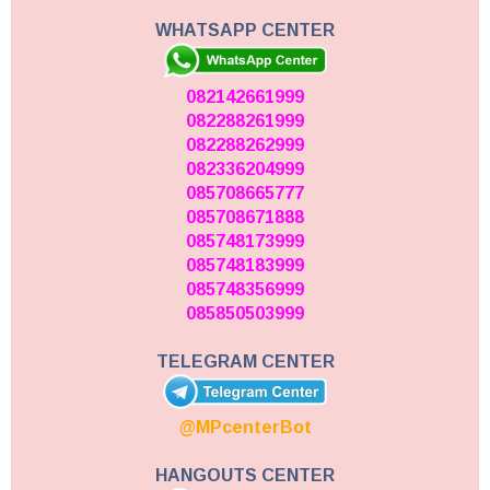
WHATSAPP CENTER
082142661999
082288261999
082288262999
082336204999
085708665777
085708671888
085748173999
085748183999
085748356999
085850503999
TELEGRAM CENTER
@MPcenterBot
HANGOUTS CENTER