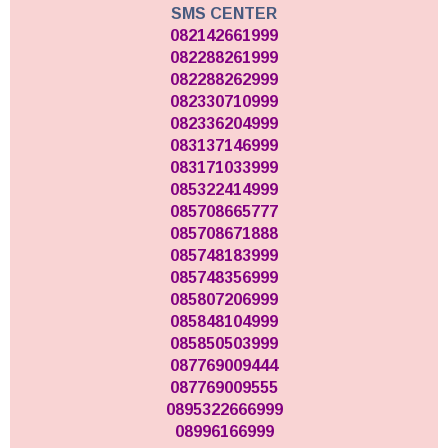
SMS CENTER
082142661999
082288261999
082288262999
082330710999
082336204999
083137146999
083171033999
085322414999
085708665777
085708671888
085748183999
085748356999
085807206999
085848104999
085850503999
087769009444
087769009555
0895322666999
08996166999