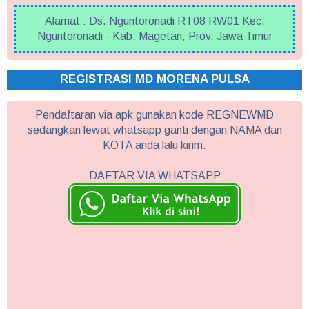
Alamat : Ds. Nguntoronadi RT08 RW01 Kec.
Nguntoronadi - Kab. Magetan, Prov. Jawa Timur
REGISTRASI MD MORENA PULSA
Pendaftaran via apk gunakan kode REGNEWMD
sedangkan lewat whatsapp ganti dengan NAMA dan
KOTA anda lalu kirim.
DAFTAR VIA WHATSAPP