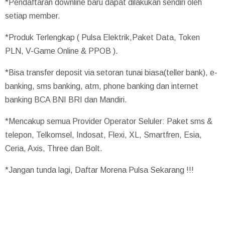
*Pendaftaran downline baru dapat dilakukan sendiri oleh
setiap member.
*Produk Terlengkap ( Pulsa Elektrik,Paket Data, Token
PLN, V-Game Online & PPOB ).
*Bisa transfer deposit via setoran tunai biasa(teller bank), e-
banking, sms banking, atm, phone banking dan internet
banking BCA BNI BRI dan Mandiri.
*Mencakup semua Provider Operator Seluler: Paket sms &
telepon, Telkomsel, Indosat, Flexi, XL, Smartfren, Esia,
Ceria, Axis, Three dan Bolt.
*Jangan tunda lagi, Daftar Morena Pulsa Sekarang !!!