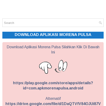
DOWNLOAD APLIKASI MORENA PULSA
Download Aplikasi Morena Pulsa Silahkan Klik Di Bawah
Ini
https://play.google.com/store/apps/details?
id=com.apkmorenapulsa.android
Alternatif
https://drive.google.com/file/d/1DaQTVfV84OJUi87V