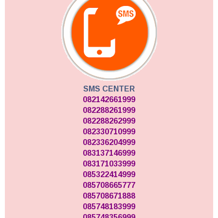
SMS CENTER
082142661999
082288261999
082288262999
082330710999
082336204999
083137146999
083171033999
085322414999
085708665777
085708671888
085748183999
085748356999