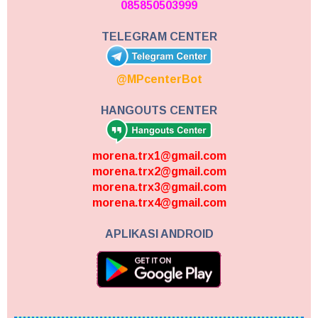
085850503999
TELEGRAM CENTER
@MPcenterBot
HANGOUTS CENTER
morena.trx1@gmail.com
morena.trx2@gmail.com
morena.trx3@gmail.com
morena.trx4@gmail.com
APLIKASI ANDROID