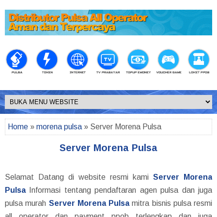
Home
»
morena pulsa
» Server Morena Pulsa
Server Morena Pulsa
Selamat Datang di website resmi kami
Server Morena
Pulsa
Informasi tentang pendaftaran agen pulsa dan juga
pulsa murah
Server Morena Pulsa
mitra bisnis pulsa resmi
all operator dan payment ppob terlengkap dan juga