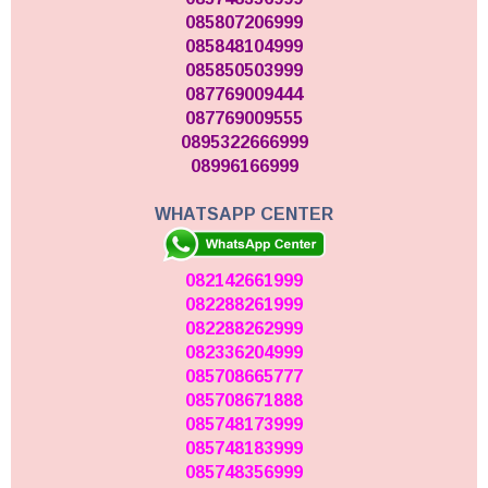
085807206999
085848104999
085850503999
087769009444
087769009555
0895322666999
08996166999
WHATSAPP CENTER
082142661999
082288261999
082288262999
082336204999
085708665777
085708671888
085748173999
085748183999
085748356999