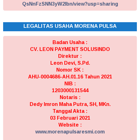
QsNnFzSNN3yW2Ibn/view?usp=sharing
LEGALITAS USAHA MORENA PULSA
Badan Usaha :
CV. LEON PAYMENT SOLUSINDO
Direktur :
Leon Devi, S.Pd.
Nomor SK :
AHU-0004686-AH.01.16 Tahun 2021
NIB :
1203000131544
Notaris :
Dedy Imron Maha Putra, SH, MKn.
Tanggal Akta :
03 Februari 2021
Website :
www.morenapulsaresmi.com