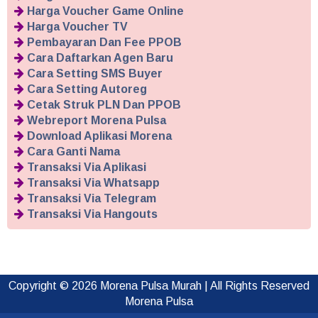
Harga Voucher Game Online
Harga Voucher TV
Pembayaran Dan Fee PPOB
Cara Daftarkan Agen Baru
Cara Setting SMS Buyer
Cara Setting Autoreg
Cetak Struk PLN Dan PPOB
Webreport Morena Pulsa
Download Aplikasi Morena
Cara Ganti Nama
Transaksi Via Aplikasi
Transaksi Via Whatsapp
Transaksi Via Telegram
Transaksi Via Hangouts
Copyright ©
2026
Morena Pulsa Murah
| All Rights Reserved
Morena Pulsa