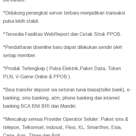
*Didukung perangkat server terbaru menjadikan transaksi
pulsa lebih stabil.
*Tersedia Fasilitas WebReport dan Cetak Struk PPOB.
*Pendaftaran downline baru dapat dilakukan sendiri oleh
setiap member.
*Produk Terlengkap ( Pulsa Elektrik,Paket Data, Token
PLN, V-Game Online & PPOB ).
*Bisa transfer deposit via setoran tunai biasa(teller bank), e-
banking, sms banking, atm, phone banking dan internet
banking BCA BNI BRI dan Mandiri.
*Mencakup semua Provider Operator Seluler: Paket sms &
telepon, Telkomsel, Indosat, Flexi, XL, Smartfren, Esia,
Ceria, Axis, Three dan Bolt.