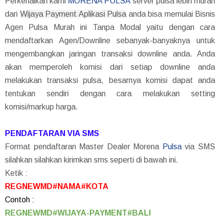
Perkenalkan kami
MORENA PULSA
server pulsa lebih murah
dari
Wijaya Payment Aplikasi Pulsa
anda bisa memulai Bisnis
Agen Pulsa Murah ini Tanpa Modal yaitu dengan cara
mendaftarkan Agen/Downline sebanyak-banyaknya untuk
mengembangkan jaringan transaksi downline anda. Anda
akan memperoleh komisi dari setiap downline anda
melakukan transaksi pulsa, besarnya komisi dapat anda
tentukan sendiri dengan cara melakukan setting
komisi/markup harga.
PENDAFTARAN VIA SMS
Format pendaftaran Master Dealer Morena
Pulsa
via SMS
silahkan silahkan kirimkan sms seperti di bawah ini.
Ketik :
REGNEWMD#NAMA#KOTA
Contoh :
REGNEWMD#WIJAYA-PAYMENT#BALI