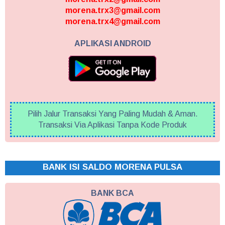
morena.trx3@gmail.com
morena.trx4@gmail.com
APLIKASI ANDROID
Pilih Jalur Transaksi Yang Paling Mudah & Aman.
Transaksi Via Aplikasi Tanpa Kode Produk
BANK ISI SALDO MORENA PULSA
BANK BCA