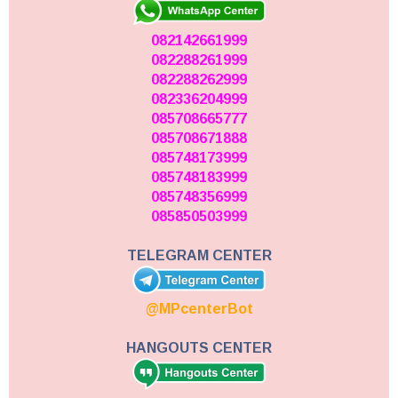
082142661999
082288261999
082288262999
082336204999
085708665777
085708671888
085748173999
085748183999
085748356999
085850503999
TELEGRAM CENTER
@MPcenterBot
HANGOUTS CENTER