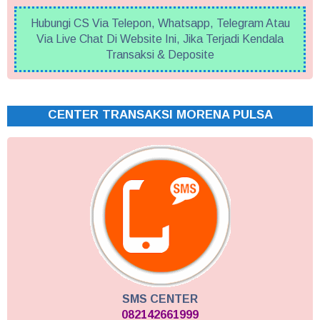
Hubungi CS Via Telepon, Whatsapp, Telegram Atau
Via Live Chat Di Website Ini, Jika Terjadi Kendala
Transaksi & Deposite
CENTER TRANSAKSI MORENA PULSA
SMS CENTER
082142661999