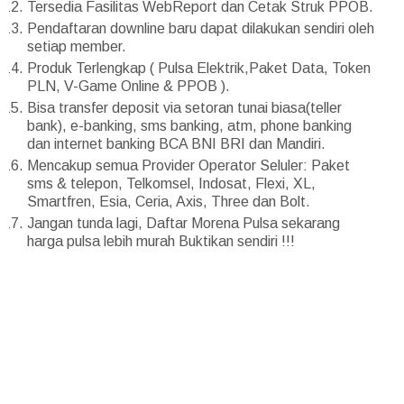
Tersedia Fasilitas WebReport dan Cetak Struk PPOB.
Pendaftaran downline baru dapat dilakukan sendiri oleh
setiap member.
Produk Terlengkap ( Pulsa Elektrik,Paket Data, Token
PLN, V-Game Online & PPOB ).
Bisa transfer deposit via setoran tunai biasa(teller
bank), e-banking, sms banking, atm, phone banking
dan internet banking BCA BNI BRI dan Mandiri.
Mencakup semua Provider Operator Seluler: Paket
sms & telepon, Telkomsel, Indosat, Flexi, XL,
Smartfren, Esia, Ceria, Axis, Three dan Bolt.
Jangan tunda lagi, Daftar Morena Pulsa sekarang
harga pulsa lebih murah Buktikan sendiri !!!