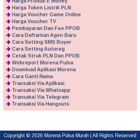
Harga Produk E Money
Harga Token Listrik PLN
Harga Voucher Game Online
Harga Voucher TV
Pembayaran Dan Fee PPOB
Cara Daftarkan Agen Baru
Cara Setting SMS Buyer
Cara Setting Autoreg
Cetak Struk PLN Dan PPOB
Webreport Morena Pulsa
Download Aplikasi Morena
Cara Ganti Nama
Transaksi Via Aplikasi
Transaksi Via Whatsapp
Transaksi Via Telegram
Transaksi Via Hangouts
Copyright ©
2026
Morena Pulsa Murah
| All Rights Reserved