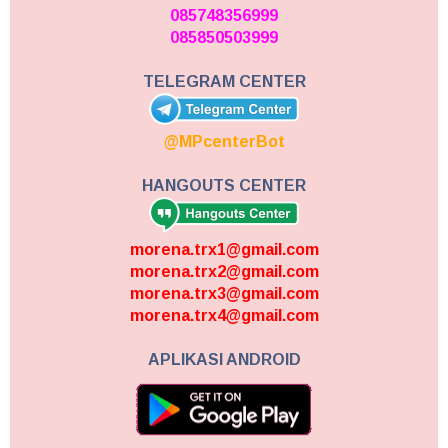
085748356999
085850503999
TELEGRAM CENTER
@MPcenterBot
HANGOUTS CENTER
morena.trx1@gmail.com
morena.trx2@gmail.com
morena.trx3@gmail.com
morena.trx4@gmail.com
APLIKASI ANDROID