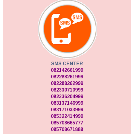
SMS CENTER
082142661999
082288261999
082288262999
082330710999
082336204999
083137146999
083171033999
085322414999
085708665777
085708671888