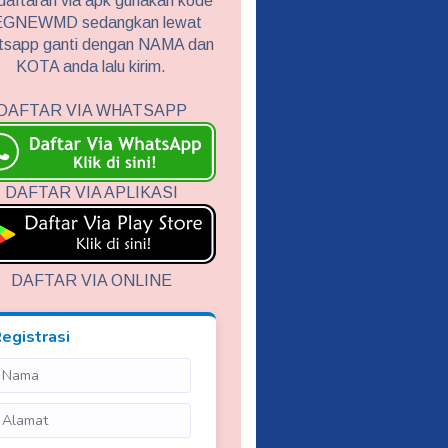
aftaran via apk gunakan kode
GNEWMD sedangkan lewat
tsapp ganti dengan NAMA dan
KOTA anda lalu kirim.
DAFTAR VIA WHATSAPP
DAFTAR VIA APLIKASI
DAFTAR VIA ONLINE