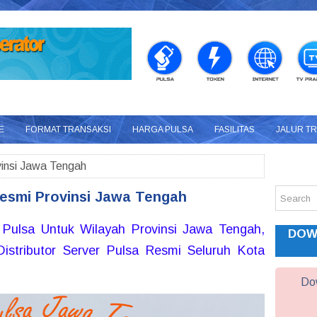
E
FORMAT TRANSAKSI
HARGA PULSA
FASILITAS
JALUR T
insi Jawa Tengah
esmi Provinsi Jawa Tengah
Pulsa Untuk Wilayah Provinsi Jawa Tengah,
DOW
stributor Server Pulsa Resmi Seluruh Kota
Dow