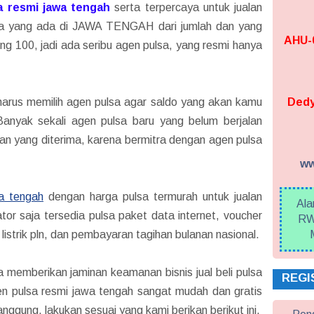
a resmi jawa tengah
serta terpercaya untuk jualan
lsa yang ada di JAWA TENGAH dari jumlah dan yang
AHU-0
ng 100, jadi ada seribu agen pulsa, yang resmi hanya
, harus memilih agen pulsa agar saldo yang akan kamu
Dedy
anyak sekali agen pulsa baru yang belum berjalan
n yang diterima, karena bermitra dengan agen pulsa
ww
a tengah
dengan harga pulsa termurah untuk jualan
Ala
ator saja tersedia pulsa paket data internet, voucher
RW
listrik pln, dan pembayaran tagihan bulanan nasional.
 memberikan jaminan keamanan bisnis jual beli pulsa
REGI
en pulsa resmi jawa tengah sangat mudah dan gratis
nggung, lakukan sesuai yang kami berikan berikut ini.