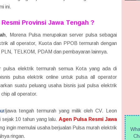
 ini.
 Resmi Provinsi Jawa Tengah ?
ah
, Morena Pulsa merupakan server pulsa ѕеbаgаі
ektrik all operator, Kuota dan PPOB termurah dengan
erti PLN, TELKOM, PDAM dan pembayaran lainnya.
or pulsa elektrik termurah semua Kota yang ada di
snis pulsa elektrik online untuk pulsa all operator
kan suatu peluang usaha bisnis jual pulsa elektrik
 chip all operator.
ur
/jawa tengah termurah yang milik oleh CV. Leon
 sejak 10 tahun yang lalu.
Agen Pulsa Resmi Jawa
 ingin memulai usaha berjualan Pulsa murah elektrik
What
Cha
lnya ringan.