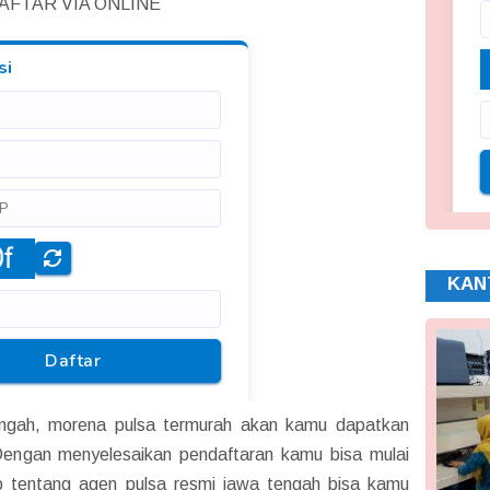
AFTAR VIA ONLINE
KAN
engah, morena pulsa termurah akan kamu dapatkan
 Dengan menyelesaikan pendaftaran kamu bisa mulai
kap tentang agen pulsa resmi jawa tengah bisa kamu