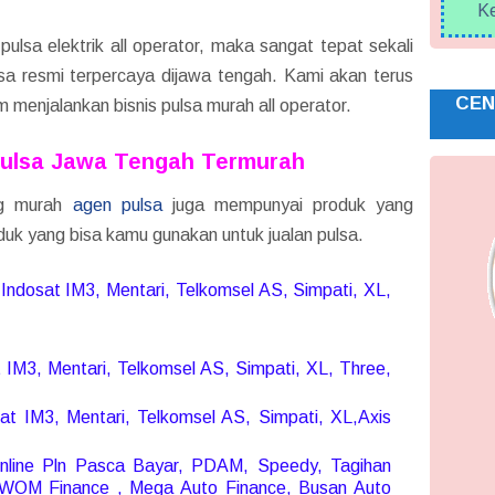
Ke
ulsa elektrik all operator, maka sangat tepat sekali
sa resmi terpercaya dijawa tengah. Kami akan terus
CEN
enjalankan bisnis pulsa murah all operator.
Pulsa Jawa Tengah Termurah
ang murah
agen pulsa
juga mempunyai produk yang
oduk yang bisa kamu gunakan untuk jualan pulsa.
i Indosat IM3, Mentari, Telkomsel AS, Simpati, XL,
t IM3, Mentari, Telkomsel AS, Simpati, XL, Three,
 IM3, Mentari, Telkomsel AS, Simpati, XL,Axis
line Pln Pasca Bayar, PDAM, Speedy, Tagihan
 WOM Finance , Mega Auto Finance, Busan Auto