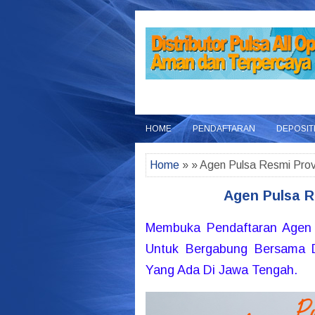
HOME
PENDAFTARAN
DEPOSIT
Home
» » Agen Pulsa Resmi Prov
Agen Pulsa R
Membuka Pendaftaran Agen 
Untuk Bergabung Bersama Di
Yang Ada Di Jawa Tengah.