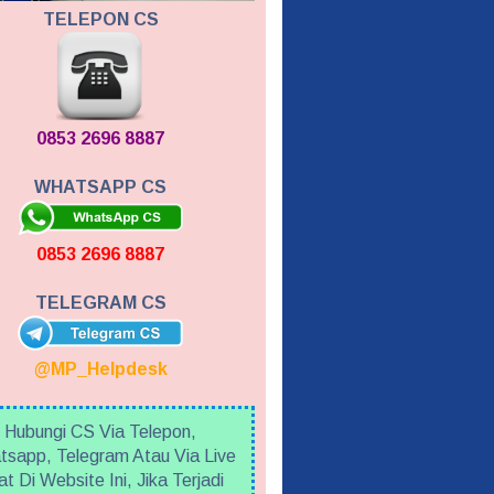
TELEPON CS
0853 2696 8887
WHATSAPP CS
0853 2696 8887
TELEGRAM CS
@MP_Helpdesk
Hubungi CS Via Telepon,
sapp, Telegram Atau Via Live
t Di Website Ini, Jika Terjadi