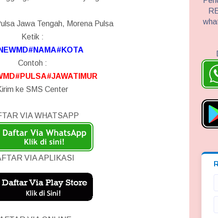
Pend
RE
wha
Pulsa Jawa Tengah, Morena Pulsa
Ketik :
NEWMD#NAMA#KOTA
Contoh :
MD#PULSA#JAWATIMUR
Kirim ke SMS Center
FTAR VIA WHATSAPP
FTAR VIA APLIKASI