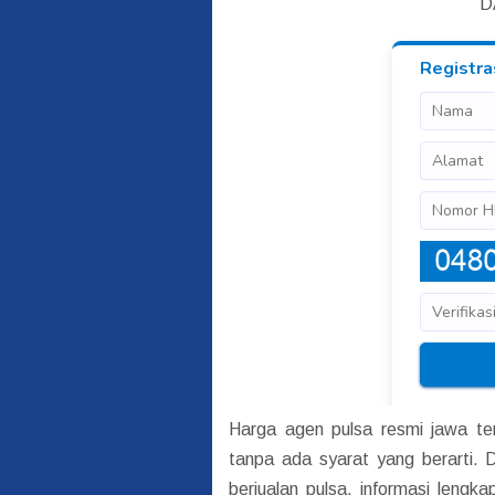
D
Harga agen pulsa resmi jawa t
tanpa ada syarat yang berarti.
berjualan pulsa, informasi leng