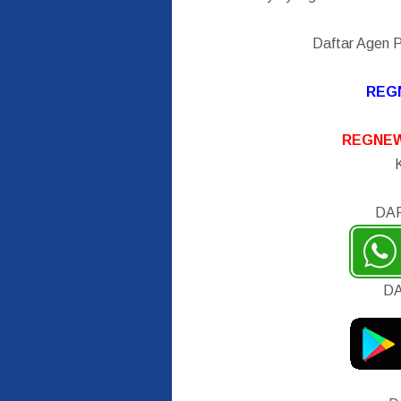
Daftar Agen 
REG
REGNEW
DA
DA