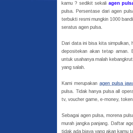
kamu ? sedikit sekali
agen puls
pulsa. Persentase dari agen pu
terbukti resmi mungkin 1000 bandi
seratus agen pulsa.
Dari data ini bisa kita simpulkan
depositekan akan tetap aman. B
untuk usahanya malah kebangkruta
yang salah.
Kami merupakan
agen pulsa jaw
pulsa. Tidak hanya pulsa all oper
tv, voucher game, e-money, token 
Sebagai agen pulsa, morena pulsa
murah jangka panjang. Daftar ag
tidak ada biaya yang akan kamu ta