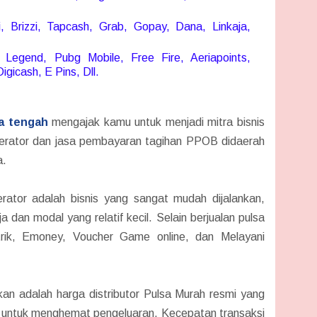
 Brizzi, Tapcash, Grab, Gopay, Dana, Linkaja,
Legend, Pubg Mobile, Free Fire, Aeriapoints,
igicash, E Pins, Dll.
wa tengah
mengajak kamu untuk menjadi mitra bisnis
operator dan jasa pembayaran tagihan PPOB didaerah
a.
perator adalah bisnis yang sangat mudah dijalankan,
dan modal yang relatif kecil. Selain berjualan pulsa
trik, Emoney, Voucher Game online, dan Melayani
an adalah harga distributor Pulsa Murah resmi yang
ri untuk menghemat pengeluaran. Kecepatan transaksi