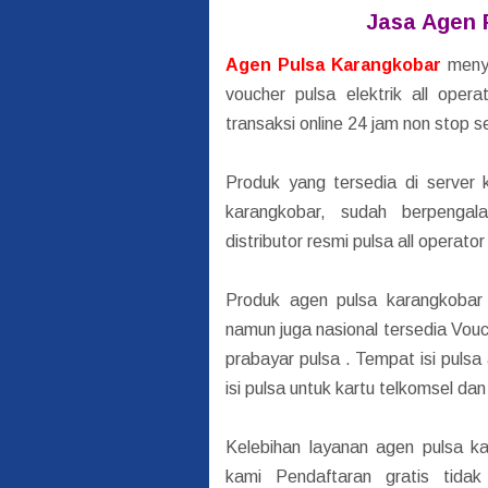
Jasa Agen 
Agen Pulsa Karangkobar
menye
voucher pulsa elektrik all ope
transaksi online 24 jam non stop se
Produk yang tersedia di server 
karangkobar, sudah berpengal
distributor resmi pulsa all opera
Produk agen pulsa karangkobar t
namun juga nasional tersedia V
prabayar pulsa . Tempat isi puls
isi pulsa untuk kartu telkomsel dan
Kelebihan layanan agen pulsa k
kami Pendaftaran gratis tida