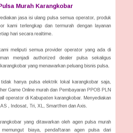
Pulsa Murah Karangkobar
diakan jasa isi ulang pulsa semua operator, produk
rator kami terlengkap dan termurah dengan layanan
tiap hari secara realtime.
kami meliputi semua provider operator yang ada di
aman menjadi authorized dealer pulsa sekaligus
tor karangkobar yang menawarkan peluang bisnis pulsa.
idak hanya pulsa elektrik lokal karangkobar saja,
oucher Game Online murah dan Pembayaran PPOB PLN
a all operator di Kabupaten karangkobar. Menyediakan
 AS , Indosat, Tri, XL, Smartfren dan Axis.
arangkobar yang ditawarkan oleh agen pulsa murah
k memungut biaya, pendaftaran agen pulsa dari