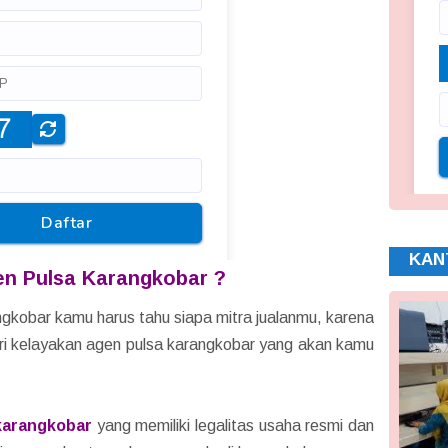
KAN
en Pulsa Karangkobar ?
gkobar kamu harus tahu siapa mitra jualanmu, karena
diri kelayakan agen pulsa karangkobar yang akan kamu
karangkobar
yang memiliki legalitas usaha resmi dan