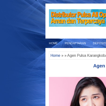
HOME
PENDAFTARAN
DEPOSIT
Home
» » Agen Pulsa Karangkob
Agen