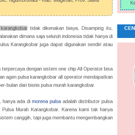
c. Nguntoronadi - Kab. Magetan, Prov. Jawa
Ke
CEN
 karangkobar
tidak dikenakan biaya. Disamping itu,
alanakan dimana saja seluruh indonesia tidak hanya di
ulsa Karangkobar juga dapat digunakan sendiri atau
terpercaya dengan sistem one chip All Operator bisa
uan agen pulsa karangkobar all operator mendapatkan
per-bulan dari bisnis pulsa murah karangkobar.
, hanya ada di
morena pulsa
adalah distributor pulsa
n Pulsa Murah Karangkobar. Karena kami tak hanya
 sistem canggih, tapi juga membantu mengembangkan