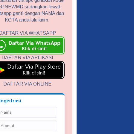
aftaran via apk gunakan kode
GNEWMD sedangkan lewat
tsapp ganti dengan NAMA dan
KOTA anda lalu kirim.
DAFTAR VIA WHATSAPP
DAFTAR VIA APLIKASI
DAFTAR VIA ONLINE