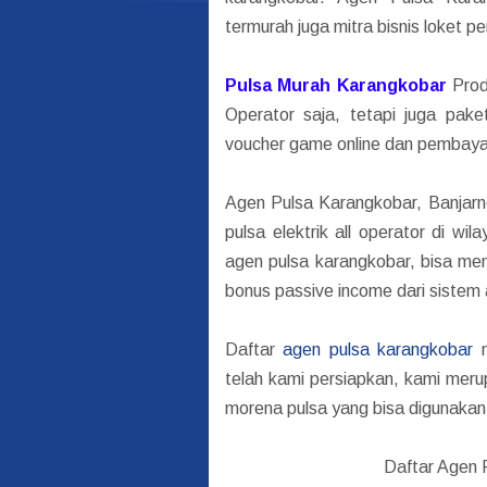
termurah juga mitra bisnis loket
Pulsa Murah Karangkobar
Produ
Operator saja, tetapi juga paket
voucher game online dan pembaya
Agen Pulsa Karangkobar, Banjarn
pulsa elektrik all operator di w
agen pulsa karangkobar, bisa men
bonus passive income dari sistem
Daftar
agen pulsa karangkobar
m
telah kami persiapkan, kami mer
morena pulsa yang bisa digunakan 
Daftar Agen 