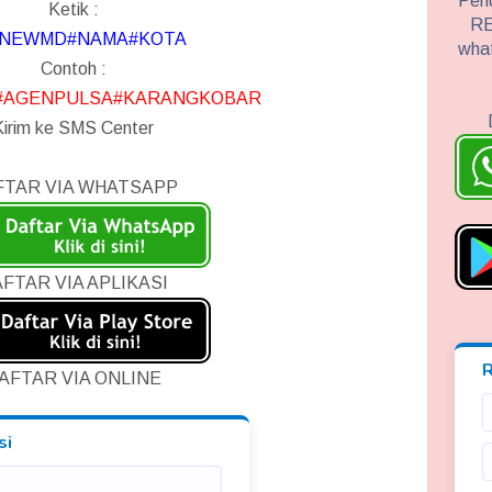
Pend
Ketik :
RE
NEWMD#NAMA#KOTA
wha
Contoh :
AGENPULSA#KARANGKOBAR
Kirim ke SMS Center
FTAR VIA WHATSAPP
FTAR VIA APLIKASI
AFTAR VIA ONLINE