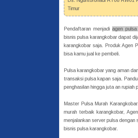
Ds. Nguntoronadi RT08 RW01 Ke
Timur
Pendaftaran menjadi
agen pulsa
bisnis pulsa karangkobar dapat dij
karangkobar saja. Produk Agen P
bisa kamu jual ke pembeli.
Pulsa karangkobar yang aman dan 
transaksi pulsa kapan saja. Pand
penghasilan hingga juta an rupiah 
Master Pulsa Murah Karangkobar
murah terbaik karangkobar, Age
menjalankan server pulsa dengan
bisnis pulsa karangkobar.