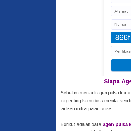
Siapa Ag
Sebelum menjadi agen pulsa karan
ini penting kamu bisa menilai sen
jadikan mitra jualan pulsa.
Berikut adalah data
agen pulsa 