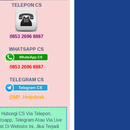
TELEPON CS
0853 2696 8887
WHATSAPP CS
0853 2696 8887
TELEGRAM CS
@MP_Helpdesk
Hubungi CS Via Telepon,
sapp, Telegram Atau Via Live
t Di Website Ini, Jika Terjadi