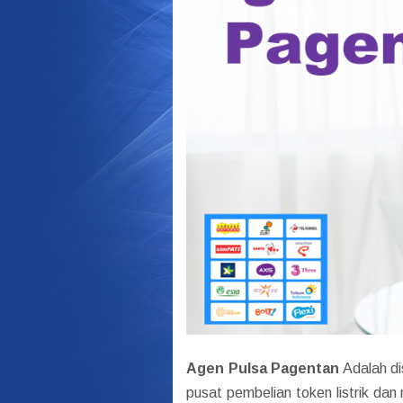
Agen Pulsa Pagentan
Adalah di
pusat pembelian token listrik da