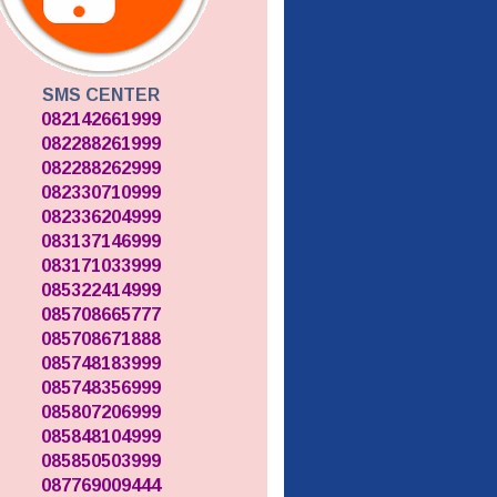
SMS CENTER
082142661999
082288261999
082288262999
082330710999
082336204999
083137146999
083171033999
085322414999
085708665777
085708671888
085748183999
085748356999
085807206999
085848104999
085850503999
087769009444