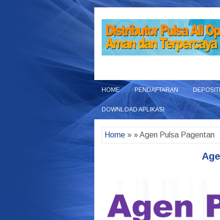
HOME
PENDAFTARAN
DEPOSIT
DOWNLOAD APLIKASI
Home
» » Agen Pulsa Pagentan
Age