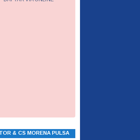
TOR & CS MORENA PULSA