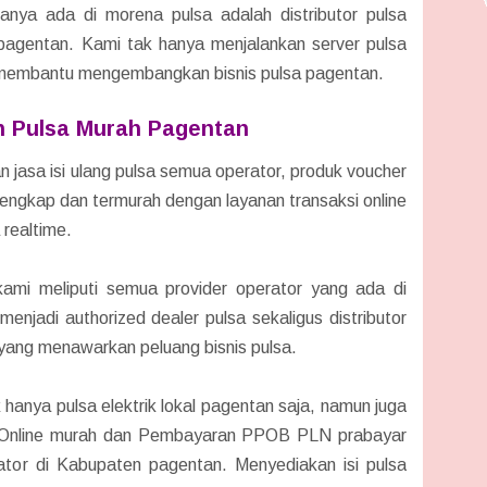
nya ada di morena pulsa adalah distributor pulsa
pagentan. Kami tak hanya menjalankan server pulsa
a membantu mengembangkan bisnis pulsa pagentan.
n Pulsa Murah Pagentan
 jasa isi ulang pulsa semua operator, produk voucher
erlengkap dan termurah dengan layanan transaksi online
 realtime.
kami meliputi semua provider operator yang ada di
njadi authorized dealer pulsa sekaligus distributor
 yang menawarkan peluang bisnis pulsa.
 hanya pulsa elektrik lokal pagentan saja, namun juga
e Online murah dan Pembayaran PPOB PLN prabayar
rator di Kabupaten pagentan. Menyediakan isi pulsa