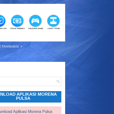
»
R TRANSAKSI
NLOAD APLIKASI MORENA
PULSA
nload Aplikasi Morena Pulsa