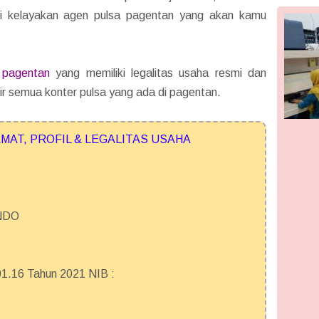
iri kelayakan agen pulsa pagentan yang akan kamu
 pagentan
yang memiliki legalitas usaha resmi dan
r semua konter pulsa yang ada di pagentan.
MAT, PROFIL & LEGALITAS USAHA
NDO
.16 Tahun 2021 NIB :