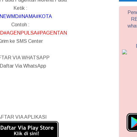
Ketik :
Pend
NEWMD#NAMA#KOTA
RE
Contoh :
wha
D#AGENPULSA#PAGENTAN
Kirim ke SMS Center
FTAR VIA WHATSAPP
FTAR VIA APLIKASI