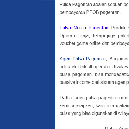
Pulsa Pagentan adalah sebuah peru
pembayaran PPOB pagentan.
Pulsa Murah Pagentan
Produk ya
Operator saja, tetapi juga paket
voucher game online dan pembaya
Agen Pulsa Pagentan
, Banjarne
pulsa elektrik all operator di wi
pulsa pagentan, bisa mendapatka
passive income dari sistem agen 
Daftar agen pulsa pagentan more
kami persiapkan, kami merupaka
pulsa yang bisa digunakan di wila
Daftar Age