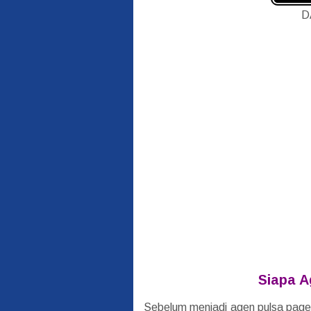
D
Siapa A
Sebelum menjadi agen pulsa pagen