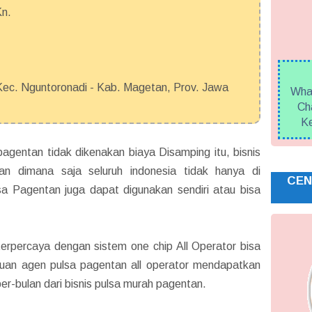
Kn.
c. Nguntoronadi - Kab. Magetan, Prov. Jawa
What
Cha
Ke
agentan tidak dikenakan biaya Disamping itu, bisnis
an dimana saja seluruh indonesia tidak hanya di
CEN
a Pagentan juga dapat digunakan sendiri atau bisa
rpercaya dengan sistem one chip All Operator bisa
duan agen pulsa pagentan all operator mendapatkan
per-bulan dari bisnis pulsa murah pagentan.