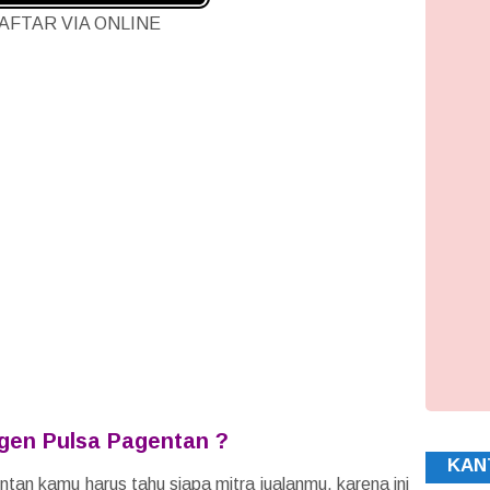
AFTAR VIA ONLINE
gen Pulsa Pagentan ?
KAN
tan kamu harus tahu siapa mitra jualanmu, karena ini