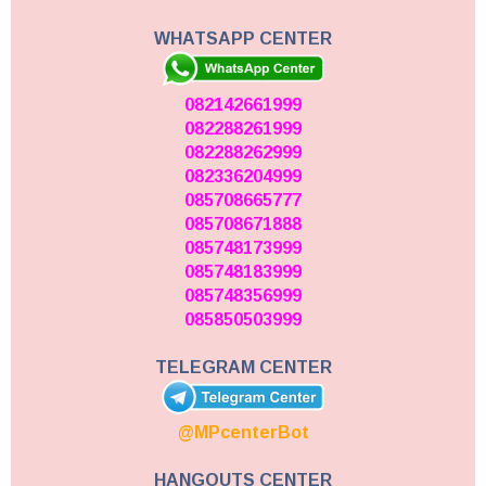
WHATSAPP CENTER
082142661999
082288261999
082288262999
082336204999
085708665777
085708671888
085748173999
085748183999
085748356999
085850503999
TELEGRAM CENTER
@MPcenterBot
HANGOUTS CENTER