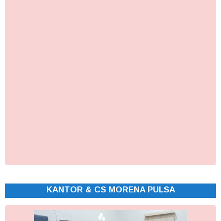
KANTOR & CS MORENA PULSA