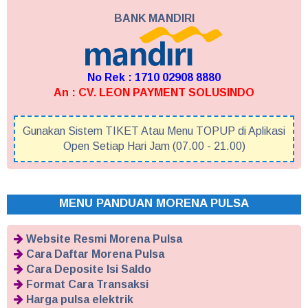
BANK MANDIRI
No Rek : 1710 02908 8880
An : CV. LEON PAYMENT SOLUSINDO
Gunakan Sistem TIKET Atau Menu TOPUP di Aplikasi
Open Setiap Hari Jam (07.00 - 21.00)
MENU PANDUAN MORENA PULSA
Website Resmi Morena Pulsa
Cara Daftar Morena Pulsa
Cara Deposite Isi Saldo
Format Cara Transaksi
Harga pulsa elektrik