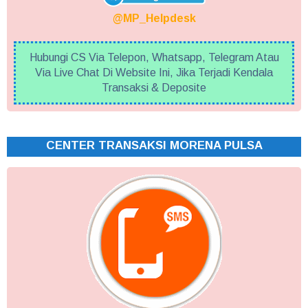
@MP_Helpdesk
Hubungi CS Via Telepon, Whatsapp, Telegram Atau
Via Live Chat Di Website Ini, Jika Terjadi Kendala
Transaksi & Deposite
CENTER TRANSAKSI MORENA PULSA