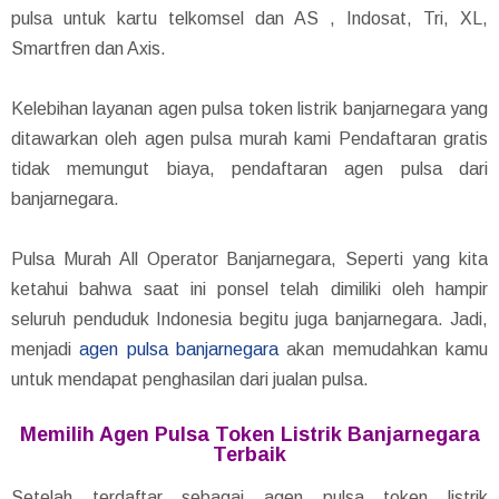
pulsa untuk kartu telkomsel dan AS , Indosat, Tri, XL,
Smartfren dan Axis.
Kelebihan layanan agen pulsa token listrik banjarnegara yang
ditawarkan oleh agen pulsa murah kami Pendaftaran gratis
tidak memungut biaya, pendaftaran agen pulsa dari
banjarnegara.
Pulsa Murah All Operator Banjarnegara, Seperti yang kita
ketahui bahwa saat ini ponsel telah dimiliki oleh hampir
seluruh penduduk Indonesia begitu juga banjarnegara. Jadi,
menjadi
agen pulsa banjarnegara
akan memudahkan kamu
untuk mendapat penghasilan dari jualan pulsa.
Memilih Agen Pulsa Token Listrik Banjarnegara
Terbaik
Setelah terdaftar sebagai agen pulsa token listrik