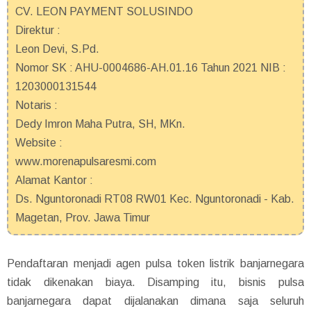
CV. LEON PAYMENT SOLUSINDO
Direktur :
Leon Devi, S.Pd.
Nomor SK : AHU-0004686-AH.01.16 Tahun 2021 NIB :
1203000131544
Notaris :
Dedy Imron Maha Putra, SH, MKn.
Website :
www.morenapulsaresmi.com
Alamat Kantor :
Ds. Nguntoronadi RT08 RW01 Kec. Nguntoronadi - Kab.
Magetan, Prov. Jawa Timur
Pendaftaran menjadi agen pulsa token listrik banjarnegara
tidak dikenakan biaya. Disamping itu, bisnis pulsa
banjarnegara dapat dijalanakan dimana saja seluruh