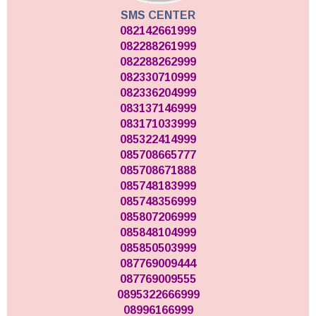
SMS CENTER
082142661999
082288261999
082288262999
082330710999
082336204999
083137146999
083171033999
085322414999
085708665777
085708671888
085748183999
085748356999
085807206999
085848104999
085850503999
087769009444
087769009555
0895322666999
08996166999