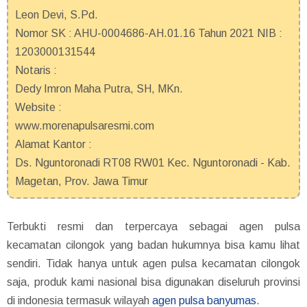
Leon Devi, S.Pd.
Nomor SK : AHU-0004686-AH.01.16 Tahun 2021 NIB :
1203000131544
Notaris :
Dedy Imron Maha Putra, SH, MKn.
Website :
www.morenapulsaresmi.com
Alamat Kantor :
Ds. Nguntoronadi RT08 RW01 Kec. Nguntoronadi - Kab.
Magetan, Prov. Jawa Timur
Terbukti resmi dan terpercaya sebagai agen pulsa
kecamatan cilongok yang badan hukumnya bisa kamu lihat
sendiri. Tidak hanya untuk agen pulsa kecamatan cilongok
saja, produk kami nasional bisa digunakan diseluruh provinsi
di indonesia termasuk wilayah
agen pulsa banyumas
.