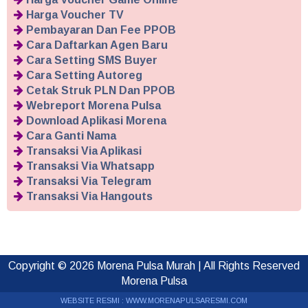
Harga Voucher TV
Pembayaran Dan Fee PPOB
Cara Daftarkan Agen Baru
Cara Setting SMS Buyer
Cara Setting Autoreg
Cetak Struk PLN Dan PPOB
Webreport Morena Pulsa
Download Aplikasi Morena
Cara Ganti Nama
Transaksi Via Aplikasi
Transaksi Via Whatsapp
Transaksi Via Telegram
Transaksi Via Hangouts
Copyright ©
2026
Morena Pulsa Murah
| All Rights Reserved
Morena Pulsa
WEBSITE RESMI :
WWW.MORENAPULSARESMI.COM