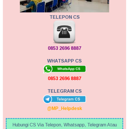
TELEPON CS
0853 2696 8887
WHATSAPP CS
0853 2696 8887
TELEGRAM CS
@MP_Helpdesk
Hubungi CS Via Telepon, Whatsapp, Telegram Atau