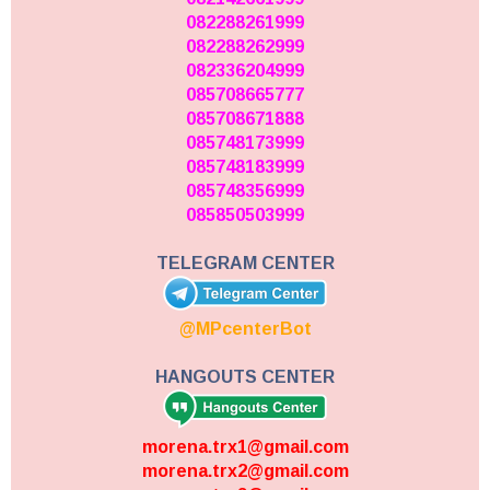
082288261999
082288262999
082336204999
085708665777
085708671888
085748173999
085748183999
085748356999
085850503999
TELEGRAM CENTER
@MPcenterBot
HANGOUTS CENTER
morena.trx1@gmail.com
morena.trx2@gmail.com