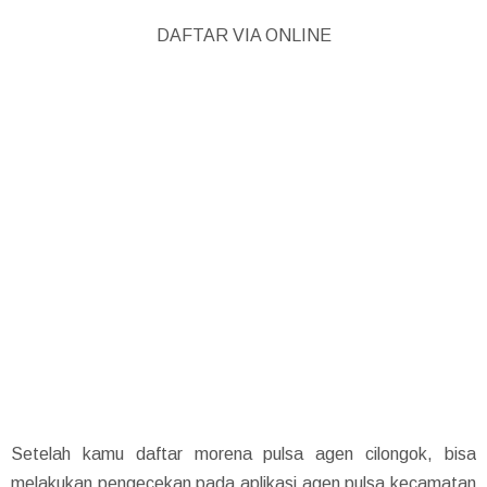
DAFTAR VIA ONLINE
Setelah kamu daftar morena pulsa agen cilongok, bisa
melakukan pengecekan pada aplikasi agen pulsa kecamatan