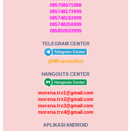
085708671888
085748173999
085748183999
085748356999
085850503999
TELEGRAM CENTER
@MPcenterBot
HANGOUTS CENTER
morena.trx1@gmail.com
morena.trx2@gmail.com
morena.trx3@gmail.com
morena.trx4@gmail.com
APLIKASI ANDROID