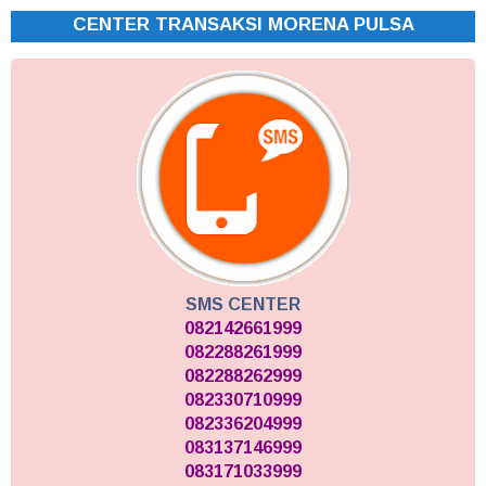
CENTER TRANSAKSI MORENA PULSA
SMS CENTER
082142661999
082288261999
082288262999
082330710999
082336204999
083137146999
083171033999