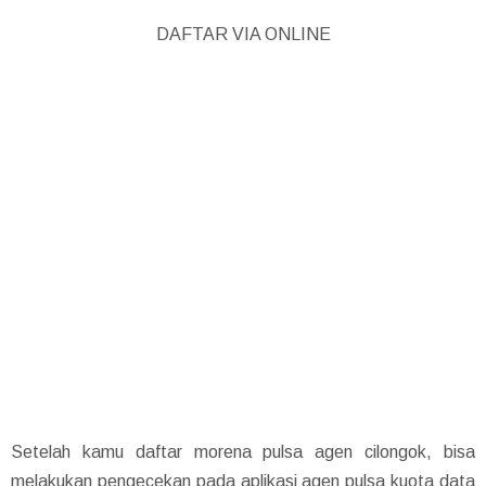
DAFTAR VIA ONLINE
Setelah kamu daftar morena pulsa agen cilongok, bisa
melakukan pengecekan pada aplikasi agen pulsa kuota data