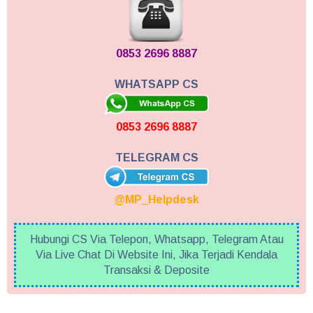
0853 2696 8887
WHATSAPP CS
0853 2696 8887
TELEGRAM CS
@MP_Helpdesk
Hubungi CS Via Telepon, Whatsapp, Telegram Atau
Via Live Chat Di Website Ini, Jika Terjadi Kendala
Transaksi & Deposite