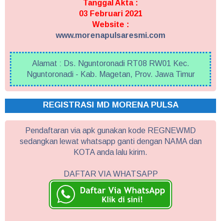
Tanggal Akta :
03 Februari 2021
Website :
www.morenapulsaresmi.com
Alamat : Ds. Nguntoronadi RT08 RW01 Kec.
Nguntoronadi - Kab. Magetan, Prov. Jawa Timur
REGISTRASI MD MORENA PULSA
Pendaftaran via apk gunakan kode REGNEWMD
sedangkan lewat whatsapp ganti dengan NAMA dan
KOTA anda lalu kirim.
DAFTAR VIA WHATSAPP