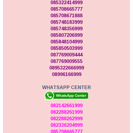
085322414999
085708665777
085708671888
085748183999
085748356999
085807206999
085848104999
085850503999
087769009444
087769009555
0895322666999
08996166999
WHATSAPP CENTER
082142661999
082288261999
082288262999
082336204999
085708665777