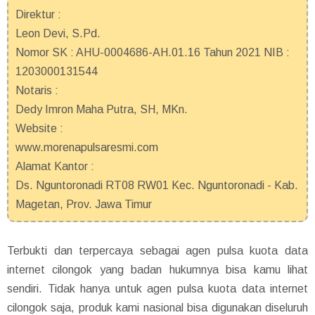
Direktur :
Leon Devi, S.Pd.
Nomor SK : AHU-0004686-AH.01.16 Tahun 2021 NIB :
1203000131544
Notaris :
Dedy Imron Maha Putra, SH, MKn.
Website :
www.morenapulsaresmi.com
Alamat Kantor :
Ds. Nguntoronadi RT08 RW01 Kec. Nguntoronadi - Kab.
Magetan, Prov. Jawa Timur
Terbukti dan terpercaya sebagai agen pulsa kuota data
internet cilongok yang badan hukumnya bisa kamu lihat
sendiri. Tidak hanya untuk agen pulsa kuota data internet
cilongok saja, produk kami nasional bisa digunakan diseluruh