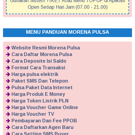
Gunakan Sistem TIKET Atau Menu TOPUP di Aplikasi
Open Setiap Hari Jam (07.00 - 21.00)
MENU PANDUAN MORENA PULSA
Website Resmi Morena Pulsa
Cara Daftar Morena Pulsa
Cara Deposite Isi Saldo
Format Cara Transaksi
Harga pulsa elektrik
Paket SMS Dan Telepon
Pulsa Paket Data Internet
Harga Produk E Money
Harga Token Listrik PLN
Harga Voucher Game Online
Harga Voucher TV
Pembayaran Dan Fee PPOB
Cara Daftarkan Agen Baru
Cara Setting SMS Buyer