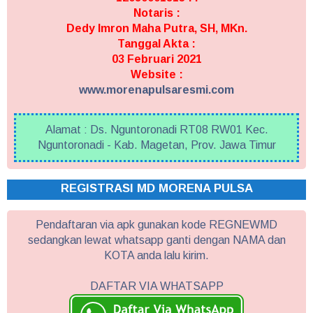
Notaris :
Dedy Imron Maha Putra, SH, MKn.
Tanggal Akta :
03 Februari 2021
Website :
www.morenapulsaresmi.com
Alamat : Ds. Nguntoronadi RT08 RW01 Kec.
Nguntoronadi - Kab. Magetan, Prov. Jawa Timur
REGISTRASI MD MORENA PULSA
Pendaftaran via apk gunakan kode REGNEWMD
sedangkan lewat whatsapp ganti dengan NAMA dan
KOTA anda lalu kirim.
DAFTAR VIA WHATSAPP