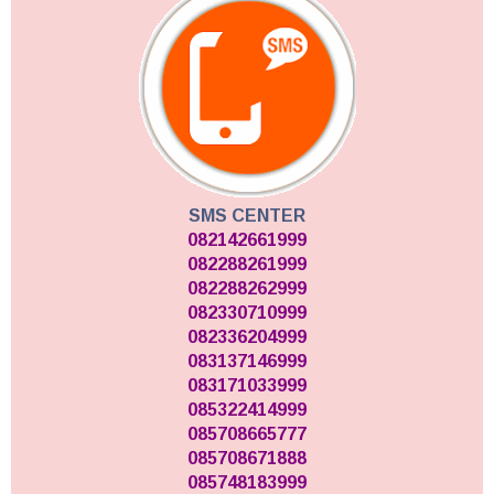
SMS CENTER
082142661999
082288261999
082288262999
082330710999
082336204999
083137146999
083171033999
085322414999
085708665777
085708671888
085748183999