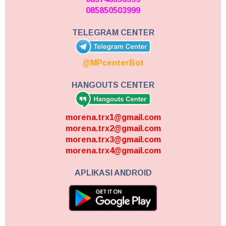
085850503999
TELEGRAM CENTER
@MPcenterBot
HANGOUTS CENTER
morena.trx1@gmail.com
morena.trx2@gmail.com
morena.trx3@gmail.com
morena.trx4@gmail.com
APLIKASI ANDROID