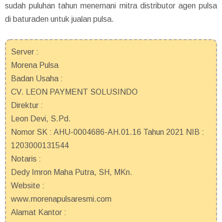
sudah puluhan tahun menemani mitra distributor agen pulsa
di baturaden untuk jualan pulsa.
Server :
Morena Pulsa
Badan Usaha :
CV. LEON PAYMENT SOLUSINDO
Direktur :
Leon Devi, S.Pd.
Nomor SK : AHU-0004686-AH.01.16 Tahun 2021 NIB :
1203000131544
Notaris :
Dedy Imron Maha Putra, SH, MKn.
Website :
www.morenapulsaresmi.com
Alamat Kantor :