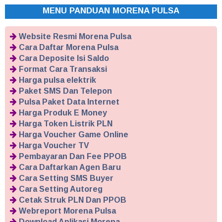
MENU PANDUAN MORENA PULSA
Website Resmi Morena Pulsa
Cara Daftar Morena Pulsa
Cara Deposite Isi Saldo
Format Cara Transaksi
Harga pulsa elektrik
Paket SMS Dan Telepon
Pulsa Paket Data Internet
Harga Produk E Money
Harga Token Listrik PLN
Harga Voucher Game Online
Harga Voucher TV
Pembayaran Dan Fee PPOB
Cara Daftarkan Agen Baru
Cara Setting SMS Buyer
Cara Setting Autoreg
Cetak Struk PLN Dan PPOB
Webreport Morena Pulsa
Download Aplikasi Morena