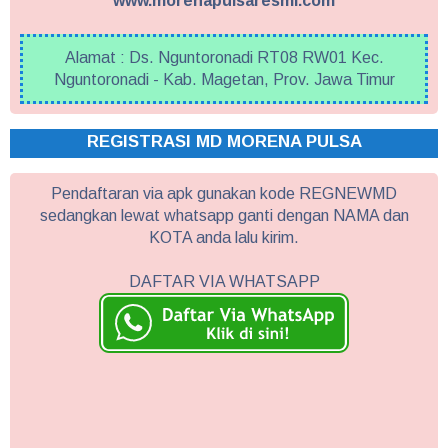
www.morenapulsaresmi.com
Alamat : Ds. Nguntoronadi RT08 RW01 Kec.
Nguntoronadi - Kab. Magetan, Prov. Jawa Timur
REGISTRASI MD MORENA PULSA
Pendaftaran via apk gunakan kode REGNEWMD
sedangkan lewat whatsapp ganti dengan NAMA dan
KOTA anda lalu kirim.
DAFTAR VIA WHATSAPP