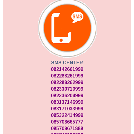
SMS CENTER
082142661999
082288261999
082288262999
082330710999
082336204999
083137146999
083171033999
085322414999
085708665777
085708671888