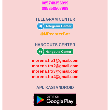
085748356999
085850503999
TELEGRAM CENTER
@MPcenterBot
HANGOUTS CENTER
morena.trx1@gmail.com
morena.trx2@gmail.com
morena.trx3@gmail.com
morena.trx4@gmail.com
APLIKASI ANDROID