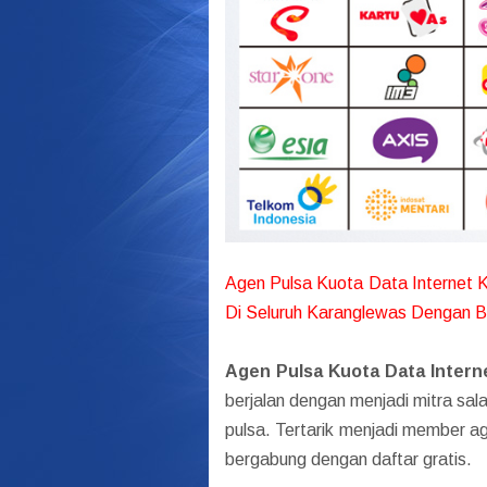
Agen Pulsa Kuota Data Internet 
Di Seluruh Karanglewas Dengan B
Agen Pulsa Kuota Data Intern
berjalan dengan menjadi mitra sala
pulsa. Tertarik menjadi member a
bergabung dengan daftar gratis.