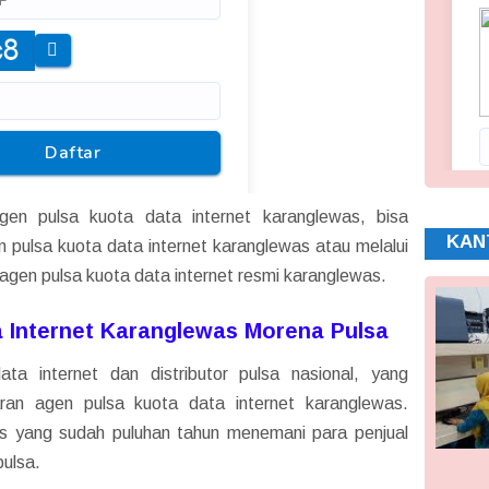
en pulsa kuota data internet karanglewas, bisa
KAN
pulsa kuota data internet karanglewas atau melalui
agen pulsa kuota data internet resmi karanglewas.
 Internet Karanglewas Morena Pulsa
a internet dan distributor pulsa nasional, yang
an agen pulsa kuota data internet karanglewas.
las yang sudah puluhan tahun menemani para penjual
pulsa.