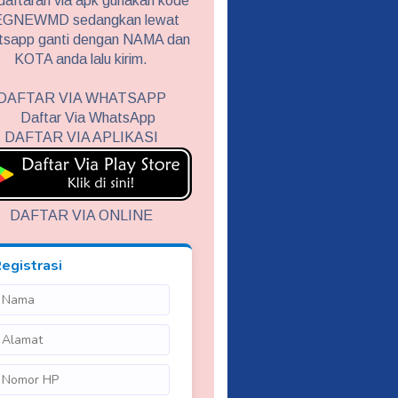
aftaran via apk gunakan kode
GNEWMD sedangkan lewat
tsapp ganti dengan NAMA dan
KOTA anda lalu kirim.
DAFTAR VIA WHATSAPP
DAFTAR VIA APLIKASI
DAFTAR VIA ONLINE