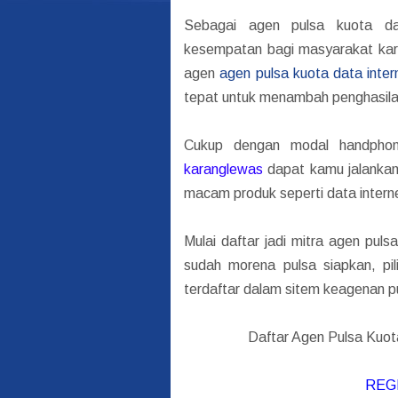
Sebagai agen pulsa kuota da
kesempatan bagi masyarakat kara
agen
agen pulsa kuota data inter
tepat untuk menambah penghasila
Cukup dengan modal handph
karanglewas
dapat kamu jalankan,
macam produk seperti data intern
Mulai daftar jadi mitra agen pul
sudah morena pulsa siapkan, pi
terdaftar dalam sitem keagenan p
Daftar Agen Pulsa Kuot
REG