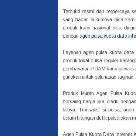
Terbukti resmi dan terpercaya s
yang badan hukumnya bisa kamu l
produk kami nasional bisa digun
pencari
agen pulsa kuota data in
Layanan agen pulsa kuota data 
produk lokal pulsa reguler karan
pembayaran PDAM karanglewas pa
gunakan untuk pelunasan tagihan.
Produk Murah Agen Pulsa Kuot
bersaing harga jika diadu denga
lainya. Transaksi isi pulsa, age
dalam hitungan detik pulsa akan 
Agen Pulsa Kuota Data Internet