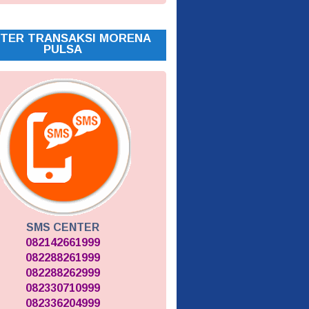
TER TRANSAKSI MORENA
PULSA
SMS CENTER
082142661999
082288261999
082288262999
082330710999
082336204999