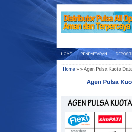
HOME
PENDAFTARAN
DEPOSIT
Home
» » Agen Pulsa Kuota Data
Agen Pulsa Kuo