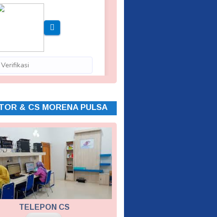
TOR & CS MORENA PULSA
TELEPON CS