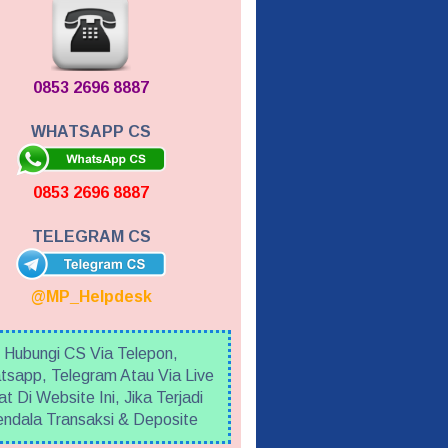
0853 2696 8887
WHATSAPP CS
0853 2696 8887
TELEGRAM CS
@MP_Helpdesk
Hubungi CS Via Telepon,
sapp, Telegram Atau Via Live
t Di Website Ini, Jika Terjadi
ndala Transaksi & Deposite