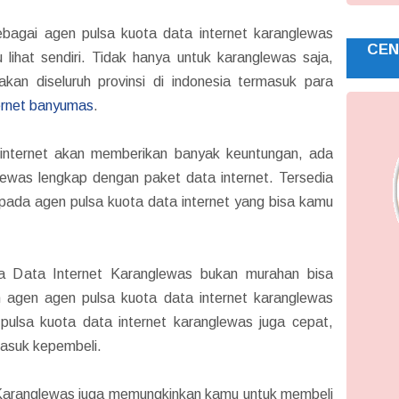
ebagai agen pulsa kuota data internet karanglewas
CEN
ihat sendiri. Tidak hanya untuk karanglewas saja,
akan diseluruh provinsi di indonesia termasuk para
ternet banyumas
.
internet akan memberikan banyak keuntungan, ada
glewas lengkap dengan paket data internet. Tersedia
da agen pulsa kuota data internet yang bisa kamu
a Data Internet Karanglewas bukan murahan bisa
n agen agen pulsa kuota data internet karanglewas
n pulsa kuota data internet karanglewas juga cepat,
masuk kepembeli.
 Karanglewas juga memungkinkan kamu untuk membeli