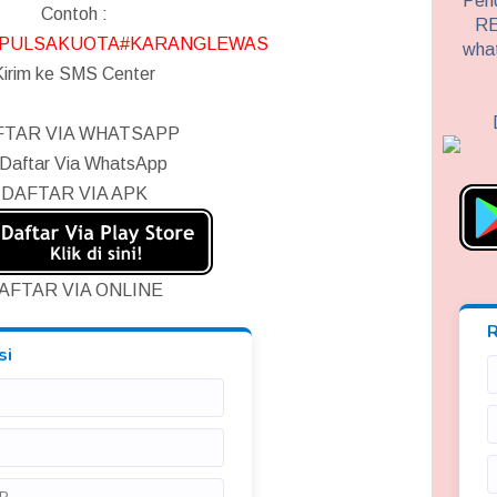
Pend
Contoh :
RE
PULSAKUOTA#KARANGLEWAS
wha
Kirim ke SMS Center
FTAR VIA WHATSAPP
DAFTAR VIA APK
AFTAR VIA ONLINE