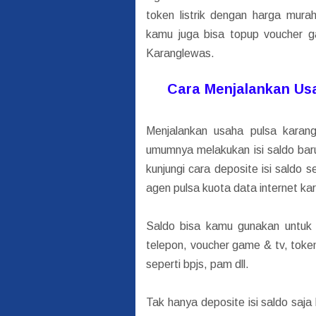
token listrik dengan harga mur
kamu juga bisa topup voucher 
Karanglewas.
Cara Menjalankan Usa
Menjalankan usaha pulsa karan
umumnya melakukan isi saldo bar
kunjungi cara deposite isi saldo
agen pulsa kuota data internet ka
Saldo bisa kamu gunakan untuk 
telepon, voucher game & tv, toke
seperti bpjs, pam dll.
Tak hanya deposite isi saldo saj