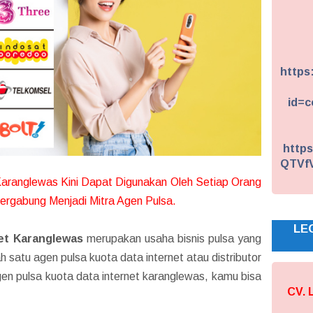
https
id=c
https
QTVf
Karanglewas Kini Dapat Digunakan Oleh Setiap Orang
ergabung Menjadi Mitra Agen Pulsa.
LE
et Karanglewas
merupakan usaha bisnis pulsa yang
h satu agen pulsa kuota data internet atau distributor
gen pulsa kuota data internet karanglewas, kamu bisa
CV.