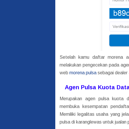
Setelah kamu daftar morena ag
melakukan pengecekan pada agen 
web
morena pulsa
sebagai dealer 
Agen Pulsa Kuota Data
Merupakan agen pulsa kuota dat
membuka kesempatan pendaftar
Memiliki legalitas usaha yang je
pulsa di karanglewas untuk jualan 