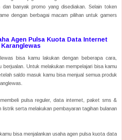
ah dan banyak promo yang disediakan. Selain token
game dengan berbagai macam pilihan untuk gamers
ha Agen Pulsa Kuota Data Internet
Karanglewas
glewas bisa kamu lakukan dengan beberapa cara,
u berjualan. Untuk melakukan mempelajari bisa kamu
 setelah saldo masuk kamu bisa menjual semua produk
ranglewas.
membeli pulsa reguler, data internet, paket sms &
n listrik serta melakukan pembayaran tagihan bulanan
a kamu bisa menjalankan usaha agen pulsa kuota data