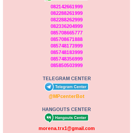
082142661999
082288261999
082288262999
082336204999
085708665777
085708671888
085748173999
085748183999
085748356999
085850503999
TELEGRAM CENTER
@MPcenterBot
HANGOUTS CENTER
morena.trx1@gmail.com