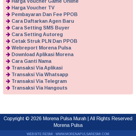
Harga Voucher Game Online
Harga Voucher TV
Pembayaran Dan Fee PPOB
Cara Daftarkan Agen Baru
Cara Setting SMS Buyer
Cara Setting Autoreg
Cetak Struk PLN Dan PPOB
Webreport Morena Pulsa
Download Aplikasi Morena
Cara Ganti Nama
Transaksi Via Aplikasi
Transaksi Via Whatsapp
Transaksi Via Telegram
Transaksi Via Hangouts
Copyright ©
2026
Morena Pulsa Murah
| All Rights Reserved
Morena Pulsa
WEBSITE RESMI :
WWW.MORENAPULSARESMI.COM