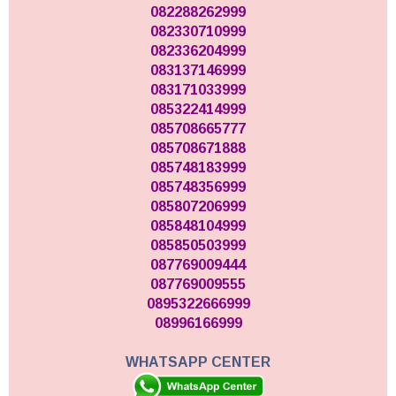
082288262999
082330710999
082336204999
083137146999
083171033999
085322414999
085708665777
085708671888
085748183999
085748356999
085807206999
085848104999
085850503999
087769009444
087769009555
0895322666999
08996166999
WHATSAPP CENTER