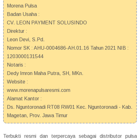
Morena Pulsa
Badan Usaha :
CV. LEON PAYMENT SOLUSINDO
Direktur :
Leon Devi, S.Pd.
Nomor SK : AHU-0004686-AH.01.16 Tahun 2021 NIB :
1203000131544
Notaris :
Dedy Imron Maha Putra, SH, MKn.
Website :
www.morenapulsaresmi.com
Alamat Kantor :
Ds. Nguntoronadi RT08 RW01 Kec. Nguntoronadi - Kab.
Magetan, Prov. Jawa Timur
Terbukti resmi dan terpercaya sebagai distributor pulsa