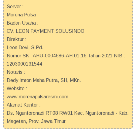
Server :
Morena Pulsa
Badan Usaha :
CV. LEON PAYMENT SOLUSINDO
Direktur :
Leon Devi, S.Pd.
Nomor SK : AHU-0004686-AH.01.16 Tahun 2021 NIB :
1203000131544
Notaris :
Dedy Imron Maha Putra, SH, MKn.
Website :
www.morenapulsaresmi.com
Alamat Kantor :
Ds. Nguntoronadi RT08 RW01 Kec. Nguntoronadi - Kab.
Magetan, Prov. Jawa Timur