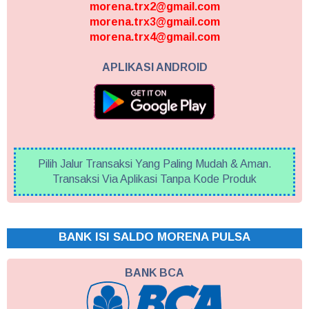
morena.trx2@gmail.com
morena.trx3@gmail.com
morena.trx4@gmail.com
APLIKASI ANDROID
Pilih Jalur Transaksi Yang Paling Mudah & Aman.
Transaksi Via Aplikasi Tanpa Kode Produk
BANK ISI SALDO MORENA PULSA
BANK BCA