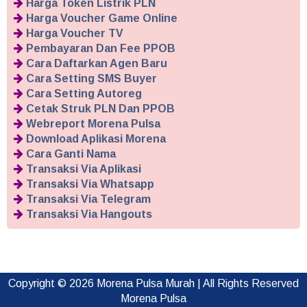
Harga Token Listrik PLN
Harga Voucher Game Online
Harga Voucher TV
Pembayaran Dan Fee PPOB
Cara Daftarkan Agen Baru
Cara Setting SMS Buyer
Cara Setting Autoreg
Cetak Struk PLN Dan PPOB
Webreport Morena Pulsa
Download Aplikasi Morena
Cara Ganti Nama
Transaksi Via Aplikasi
Transaksi Via Whatsapp
Transaksi Via Telegram
Transaksi Via Hangouts
Copyright ©
2026
Morena Pulsa Murah
| All Rights Reserved
Morena Pulsa