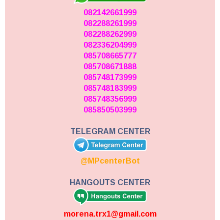
082142661999
082288261999
082288262999
082336204999
085708665777
085708671888
085748173999
085748183999
085748356999
085850503999
TELEGRAM CENTER
@MPcenterBot
HANGOUTS CENTER
morena.trx1@gmail.com