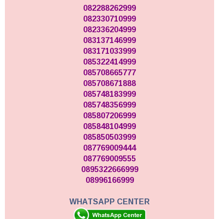
082288262999
082330710999
082336204999
083137146999
083171033999
085322414999
085708665777
085708671888
085748183999
085748356999
085807206999
085848104999
085850503999
087769009444
087769009555
0895322666999
08996166999
WHATSAPP CENTER