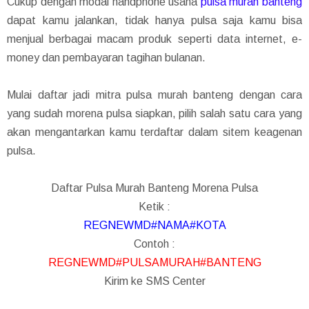
Cukup dengan modal handphone usaha
pulsa murah banteng
dapat kamu jalankan, tidak hanya pulsa saja kamu bisa
menjual berbagai macam produk seperti data internet, e-
money dan pembayaran tagihan bulanan.
Mulai daftar jadi mitra pulsa murah banteng dengan cara
yang sudah morena pulsa siapkan, pilih salah satu cara yang
akan mengantarkan kamu terdaftar dalam sitem keagenan
pulsa.
Daftar Pulsa Murah Banteng Morena Pulsa
Ketik :
REGNEWMD#NAMA#KOTA
Contoh :
REGNEWMD#PULSAMURAH#BANTENG
Kirim ke SMS Center