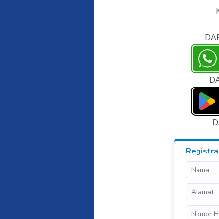
DA
DA
D