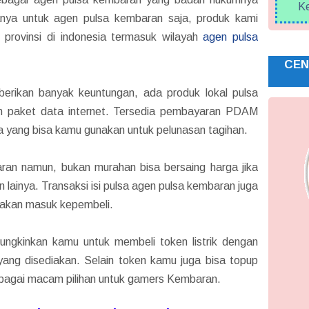
Ke
hanya untuk agen pulsa kembaran saja, produk kami
h provinsi di indonesia termasuk wilayah
agen pulsa
CEN
rikan banyak keuntungan, ada produk lokal pulsa
n paket data internet. Tersedia pembayaran PDAM
a yang bisa kamu gunakan untuk pelunasan tagihan.
an namun, bukan murahan bisa bersaing harga jika
lainya. Transaksi isi pulsa agen pulsa kembaran juga
a akan masuk kepembeli.
gkinkan kamu untuk membeli token listrik dengan
ang disediakan. Selain token kamu juga bisa topup
bagai macam pilihan untuk gamers Kembaran.