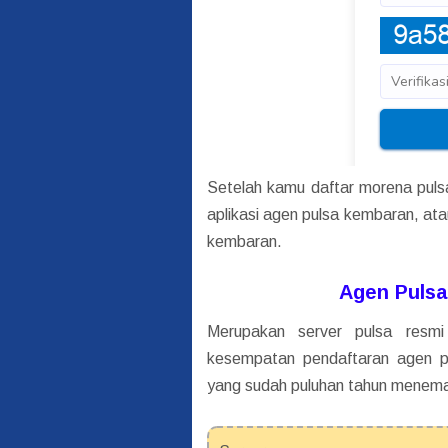
Setelah kamu daftar morena pul
aplikasi agen pulsa kembaran, at
kembaran.
Agen Puls
Merupakan server pulsa resmi
kesempatan pendaftaran agen pu
yang sudah puluhan tahun meneman