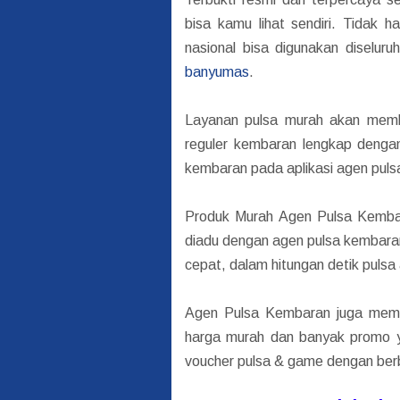
bisa kamu lihat sendiri. Tidak 
nasional bisa digunakan diseluru
banyumas
.
Layanan pulsa murah akan membe
reguler kembaran lengkap denga
kembaran pada aplikasi agen puls
Produk Murah Agen Pulsa Kembar
diadu dengan agen pulsa kembaran 
cepat, dalam hitungan detik puls
Agen Pulsa Kembaran juga memun
harga murah dan banyak promo y
voucher pulsa & game dengan ber