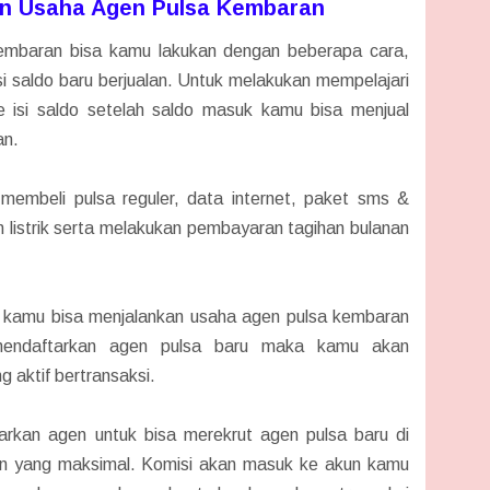
an Usaha Agen Pulsa Kembaran
embaran bisa kamu lakukan dengan beberapa cara,
 saldo baru berjualan. Untuk melakukan mempelajari
e isi saldo setelah saldo masuk kamu bisa menjual
an.
membeli pulsa reguler, data internet, paket sms &
n listrik serta melakukan pembayaran tagihan bulanan
ja kamu bisa menjalankan usaha agen pulsa kembaran
endaftarkan agen pulsa baru maka kamu akan
 aktif bertransaksi.
arkan agen untuk bisa merekrut agen pulsa baru di
n yang maksimal. Komisi akan masuk ke akun kamu