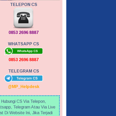
TELEPON CS
0853 2696 8887
WHATSAPP CS
0853 2696 8887
TELEGRAM CS
@MP_Helpdesk
Hubungi CS Via Telepon,
sapp, Telegram Atau Via Live
t Di Website Ini, Jika Terjadi