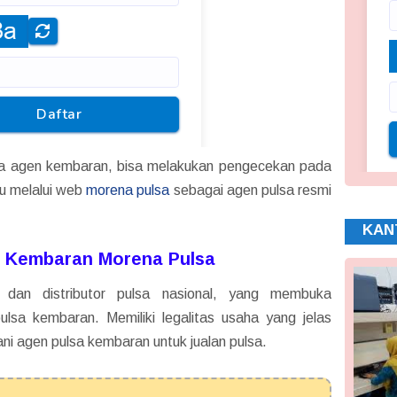
sa agen kembaran, bisa melakukan pengecekan pada
au melalui web
morena pulsa
sebagai agen pulsa resmi
KAN
a Kembaran Morena Pulsa
 dan distributor pulsa nasional, yang membuka
lsa kembaran. Memiliki legalitas usaha yang jelas
i agen pulsa kembaran untuk jualan pulsa.