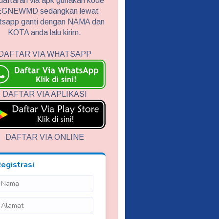
aftaran via apk gunakan kode
GNEWMD sedangkan lewat
tsapp ganti dengan NAMA dan
KOTA anda lalu kirim.
DAFTAR VIA WHATSAPP
DAFTAR VIA APLIKASI
DAFTAR VIA ONLINE