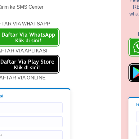
Pend
Kirim ke SMS Center
RE
wha
FTAR VIA WHATSAPP
FTAR VIA APLIKASI
AFTAR VIA ONLINE