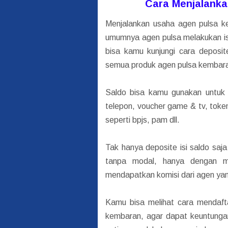
Cara Menjalank
Menjalankan usaha agen pulsa k
umumnya agen pulsa melakukan isi
bisa kamu kunjungi cara deposit
semua produk agen pulsa kembar
Saldo bisa kamu gunakan untuk 
telepon, voucher game & tv, toke
seperti bpjs, pam dll.
Tak hanya deposite isi saldo sa
tanpa modal, hanya dengan m
mendapatkan komisi dari agen yang
Kamu bisa melihat cara mendaft
kembaran, agar dapat keuntunga