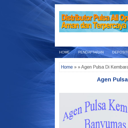
HOME
PENDAFTARAN
DEPOSIT
Home
» » Agen Pulsa Di Kembar
Agen Puls