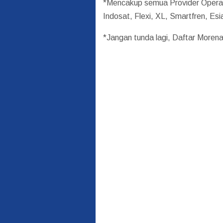
*Mencakup semua Provider Operato
Indosat, Flexi, XL, Smartfren, Esi
*Jangan tunda lagi, Daftar Morena