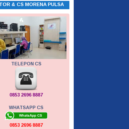
TOR & CS MORENA PULSA
TELEPON CS
0853 2696 8887
WHATSAPP CS
0853 2696 8887