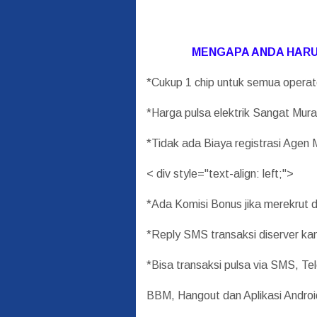
MENGAPA ANDA HARUS
*Cukup 1 chip untuk semua ope
*Harga pulsa elektrik Sangat Mura
*Tidak ada Biaya registrasi Agen M
< div style="text-align: left;">
*Ada Komisi Bonus jika merekrut do
*Reply SMS transaksi diserver ka
*Bisa transaksi pulsa via SMS, T
BBM, Hangout dan Aplikasi Androi