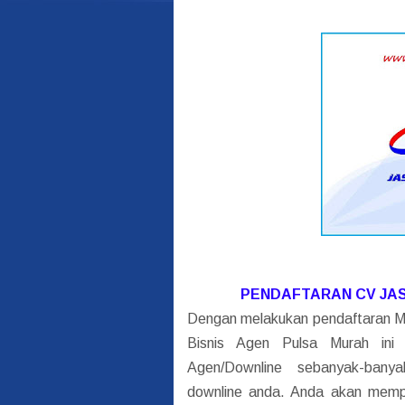
PENDAFTARAN CV JA
Dengan melakukan pendaftaran 
Bisnis Agen Pulsa Murah ini
Agen/Downline sebanyak-bany
downline anda. Anda akan mempe