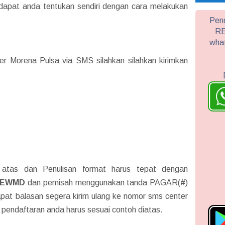
 dapat anda tentukan sendiri dengan cara melakukan
Pend
RE
wha
r Morena Pulsa via SMS silahkan silahkan kirimkan
 atas dan Penulisan format harus tepat dengan
NEWMD
dan pemisah menggunakan tanda PAGAR(
#
)
pat balasan segera kirim ulang ke nomor sms center
t pendaftaran anda harus sesuai contoh diatas.