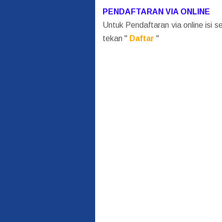
PENDAFTARAN VIA ONLINE
Untuk Pendaftaran via online isi s
tekan "
Daftar
"