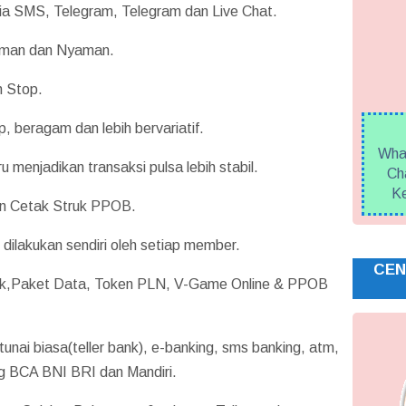
ia SMS, Telegram, Telegram dan Live Chat.
 Aman dan Nyaman.
n Stop.
p, beragam dan lebih bervariatif.
What
 menjadikan transaksi pulsa lebih stabil.
Cha
Ke
an Cetak Struk PPOB.
dilakukan sendiri oleh setiap member.
CEN
trik,Paket Data, Token PLN, V-Game Online & PPOB
 tunai biasa(teller bank), e-banking, sms banking, atm,
ng BCA BNI BRI dan Mandiri.