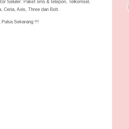
r Seluler: Paket sms & telepon, Telkomsel,
a, Ceria, Axis, Three dan Bolt.
 Pulsa Sekarang !!!