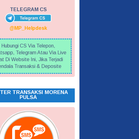
TELEGRAM CS
@MP_Helpdesk
Hubungi CS Via Telepon,
sapp, Telegram Atau Via Live
t Di Website Ini, Jika Terjadi
ndala Transaksi & Deposite
TER TRANSAKSI MORENA
PULSA