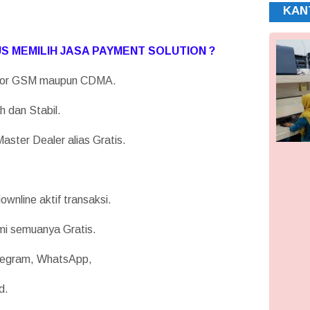
KAN
 MEMILIH JASA PAYMENT SOLUTION ?
rator GSM maupun CDMA.
h dan Stabil.
aster Dealer alias Gratis.
wnline aktif transaksi.
mi semuanya Gratis.
elegram, WhatsApp,
d.