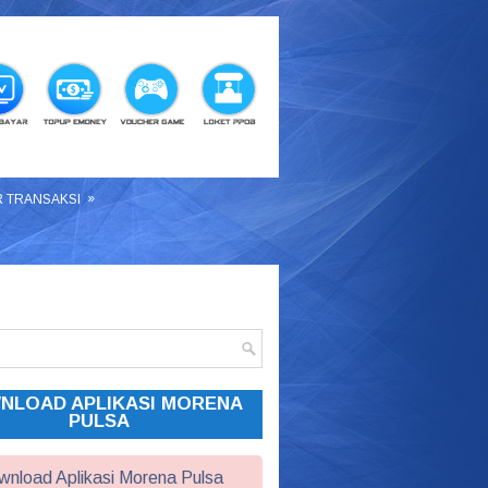
»
R TRANSAKSI
NLOAD APLIKASI MORENA
PULSA
nload Aplikasi Morena Pulsa