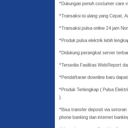
*Dukungan penuh costumer care v
*Transaksi isi ulang yang Cepat,
*Transaksi pulsa online 24 jam No
*Produk pulsa elektrik lebih lengka
*Didukung perangkat server terbaru
*Tersedia Fasilitas WebReport d
*Pendaftaran downline baru dapat 
*Produk Terlengkap ( Pulsa Elek
).
*Bisa transfer deposit via setoran
phone banking dan internet banki