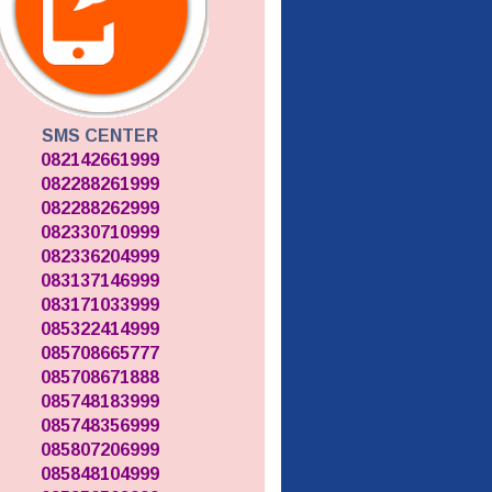
SMS CENTER
082142661999
082288261999
082288262999
082330710999
082336204999
083137146999
083171033999
085322414999
085708665777
085708671888
085748183999
085748356999
085807206999
085848104999