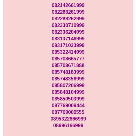
082142661999
082288261999
082288262999
082330710999
082336204999
083137146999
083171033999
085322414999
085708665777
085708671888
085748183999
085748356999
085807206999
085848104999
085850503999
087769009444
087769009555
0895322666999
08996166999