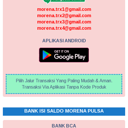
morena.trx1@gmail.com
morena.trx2@gmail.com
morena.trx3@gmail.com
morena.trx4@gmail.com
APLIKASI ANDROID
Pilih Jalur Transaksi Yang Paling Mudah & Aman.
Transaksi Via Aplikasi Tanpa Kode Produk
BANK ISI SALDO MORENA PULSA
BANK BCA