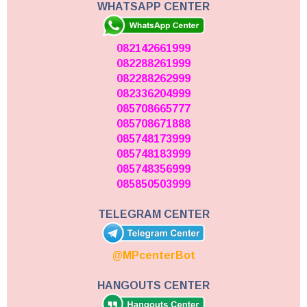
WHATSAPP CENTER
082142661999
082288261999
082288262999
082336204999
085708665777
085708671888
085748173999
085748183999
085748356999
085850503999
TELEGRAM CENTER
@MPcenterBot
HANGOUTS CENTER