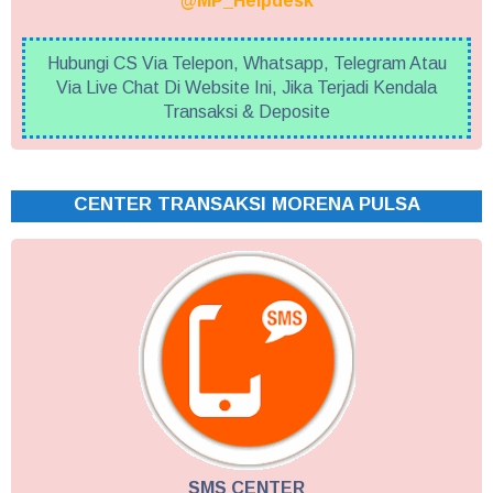
@MP_Helpdesk
Hubungi CS Via Telepon, Whatsapp, Telegram Atau
Via Live Chat Di Website Ini, Jika Terjadi Kendala
Transaksi & Deposite
CENTER TRANSAKSI MORENA PULSA
SMS CENTER