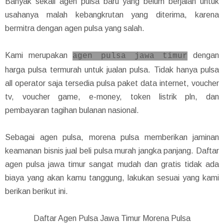
Banyak sekali agen pulsa baru yang belum berjalan untuk
usahanya malah kebangkrutan yang diterima, karena
bermitra dengan agen pulsa yang salah.
Kami merupakan
dengan
agen pulsa jawa timur
harga pulsa termurah untuk jualan pulsa. Tidak hanya pulsa
all operator saja tersedia pulsa paket data internet, voucher
tv, voucher game, e-money, token listrik pln, dan
pembayaran tagihan bulanan nasional.
Sebagai agen pulsa, morena pulsa memberikan jaminan
keamanan bisnis jual beli pulsa murah jangka panjang. Daftar
agen pulsa jawa timur sangat mudah dan gratis tidak ada
biaya yang akan kamu tanggung, lakukan sesuai yang kami
berikan berikut ini.
Daftar Agen Pulsa Jawa Timur Morena Pulsa