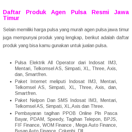
Daftar Produk Agen Pulsa Resmi Jawa
Timur
Selain memiliki harga pulsa yang murah agen pulsa jawa timur
juga mempunyai produk yang lengkap, berikut adalah daftar
produk yang bisa kamu gunakan untuk jualan pulsa.
Pulsa Elektrik All Operator dari Indosat IM3,
Mentari, Telkomsel AS, Simpati, XL, Three, Axis,
dan, Smartfren.
Paket Internet meliputi Indosat IM3, Mentari,
Telkomsel AS, Simpati, XL, Three, Axis, dan,
Smartfren.
Paket Nelpon Dan SMS Indosat IM3, Mentari,
Telkomsel AS, Simpati, XL,Axis dan Three.
Pembayaran tagihan PPOB Online Pln Pasca
Bayar, PDAM, Speedy, Tagihan Telepon, BPJS,
FIF Finance, WOM Finance , Mega Auto Finance,
Busan Auto Finance, Columbi, Dll.