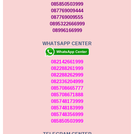
085850503999
087769009444
087769009555
0895322666999
08996166999
WHATSAPP CENTER
082142661999
082288261999
082288262999
082336204999
085708665777
085708671888
085748173999
085748183999
085748356999
085850503999