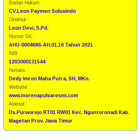
Badan Hukum :
CV.Leon Paymen Solusindo
Direktur :
Leon Devi, S.Pd.
Nomor SK :
AHU-0004686-AH.01.16 Tahun 2021
NIB :
1203000131544
Notaris :
Dedy Imron Maha Putra, SH, MKn.
Website :
www.morenapulsaresmi.com
Alamat :
Ds.Purworejo RT01 RW01 Kec. Nguntoronadi Kab.
Magetan Prov. Jawa Timur