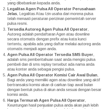
yang dibebankan kepada anda.
Legalitas Agen Pulsa All Operator Perusahaan
Jelas
, Legalitas Atau Izin usaha dari morena pulsa
telah menaati peraturan perizinan pemerintah server
pulsa resmi.
Tersedia Autoreg Agen Pulsa All Operator
,
Autoreg adalah pendaftaran Agen atau downline
secara otomatis dengan prefix atau kata kunci
tertentu, apabila ada yang daftar melalui autoreg anda
otomatis menjadi agen anda.
Agen Pulsa All Operator Tersedia SMS Buyer
,
adalah sms pemberitahuan saat anda mengisi pulsa
pembeli dan di sms replay tersebut ada nama anda
atau konter anda sebagai pengisi pulsa.
Agen Pulsa All Operator Komisi Cair Awal Bulan
,
Bagi anda yang memiliki agen atau downline yang aktif
bertransaksi komisi akan di cairkan tiap awal bulan
dengan bentuk pulsa di akun anda sesuai dengan besar
komisi anda.
Harga Termurah Agen Pulsa All Operator
,
Keuntungan hasil penjualan pulsa anda akan jauh lebih