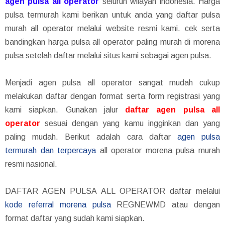
agen pulsa all operator
seluruh wilayah indonesia. Harga
pulsa termurah kami berikan untuk anda yang daftar pulsa
murah all operator melalui website resmi kami. cek serta
bandingkan harga pulsa all operator paling murah di morena
pulsa setelah daftar melalui situs kami sebagai agen pulsa.
Menjadi agen pulsa all operator sangat mudah cukup
melakukan daftar dengan format serta form registrasi yang
kami siapkan. Gunakan jalur
daftar agen pulsa all
operator
sesuai dengan yang kamu ingginkan dan yang
paling mudah. Berikut adalah cara daftar
agen pulsa
termurah dan terpercaya
all operator morena pulsa murah
resmi nasional.
DAFTAR AGEN PULSA ALL OPERATOR daftar melalui
kode referral morena pulsa
REGNEWMD atau dengan
format daftar yang sudah kami siapkan.