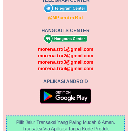
TELEGRAM CENTER
@MPcenterBot
HANGOUTS CENTER
morena.trx1@gmail.com
morena.trx2@gmail.com
morena.trx3@gmail.com
morena.trx4@gmail.com
APLIKASI ANDROID
Pilih Jalur Transaksi Yang Paling Mudah & Aman.
Transaksi Via Aplikasi Tanpa Kode Produk