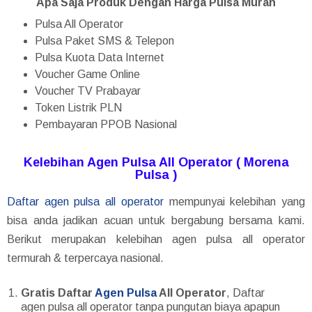
Apa Saja Produk Dengan Harga Pulsa Murah
Pulsa All Operator
Pulsa Paket SMS & Telepon
Pulsa Kuota Data Internet
Voucher Game Online
Voucher TV Prabayar
Token Listrik PLN
Pembayaran PPOB Nasional
Kelebihan Agen Pulsa All Operator ( Morena
Pulsa )
Daftar agen pulsa all operator
mempunyai kelebihan yang
bisa anda jadikan acuan untuk bergabung bersama kami.
Berikut merupakan kelebihan agen pulsa all operator
termurah & terpercaya nasional.
Gratis Daftar
Agen Pulsa
All Operator
, Daftar
agen pulsa all operator tanpa pungutan biaya apapun