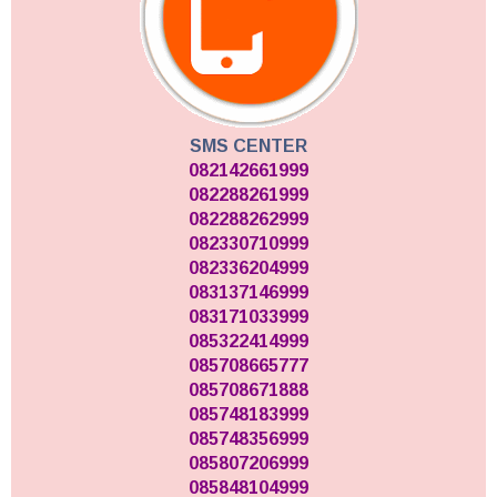
SMS CENTER
082142661999
082288261999
082288262999
082330710999
082336204999
083137146999
083171033999
085322414999
085708665777
085708671888
085748183999
085748356999
085807206999
085848104999