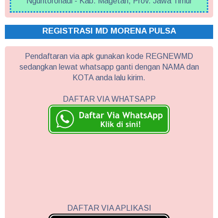
Nguntoronadi - Kab. Magetan, Prov. Jawa Timur
REGISTRASI MD MORENA PULSA
Pendaftaran via apk gunakan kode REGNEWMD
sedangkan lewat whatsapp ganti dengan NAMA dan
KOTA anda lalu kirim.
DAFTAR VIA WHATSAPP
DAFTAR VIA APLIKASI