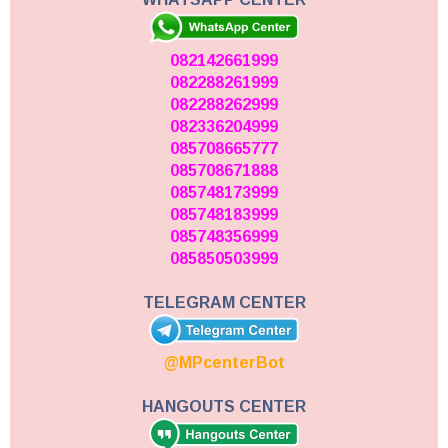
082142661999
082288261999
082288262999
082336204999
085708665777
085708671888
085748173999
085748183999
085748356999
085850503999
TELEGRAM CENTER
@MPcenterBot
HANGOUTS CENTER