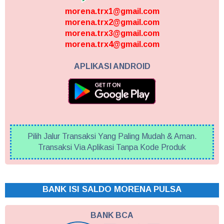
morena.trx1@gmail.com
morena.trx2@gmail.com
morena.trx3@gmail.com
morena.trx4@gmail.com
APLIKASI ANDROID
Pilih Jalur Transaksi Yang Paling Mudah & Aman.
Transaksi Via Aplikasi Tanpa Kode Produk
BANK ISI SALDO MORENA PULSA
BANK BCA