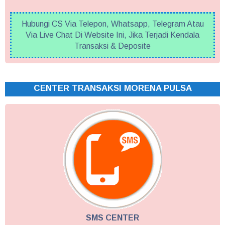
Hubungi CS Via Telepon, Whatsapp, Telegram Atau
Via Live Chat Di Website Ini, Jika Terjadi Kendala
Transaksi & Deposite
CENTER TRANSAKSI MORENA PULSA
SMS CENTER