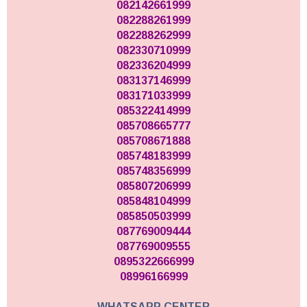
082142661999
082288261999
082288262999
082330710999
082336204999
083137146999
083171033999
085322414999
085708665777
085708671888
085748183999
085748356999
085807206999
085848104999
085850503999
087769009444
087769009555
0895322666999
08996166999
WHATSAPP CENTER