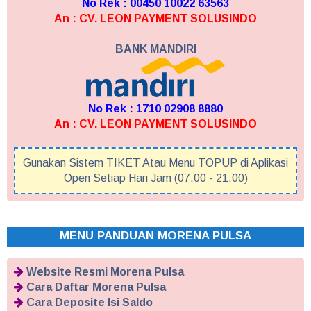
No Rek : 00450 10022 63563
An : CV. LEON PAYMENT SOLUSINDO
BANK MANDIRI
No Rek : 1710 02908 8880
An : CV. LEON PAYMENT SOLUSINDO
Gunakan Sistem TIKET Atau Menu TOPUP di Aplikasi
Open Setiap Hari Jam (07.00 - 21.00)
MENU PANDUAN MORENA PULSA
Website Resmi Morena Pulsa
Cara Daftar Morena Pulsa
Cara Deposite Isi Saldo