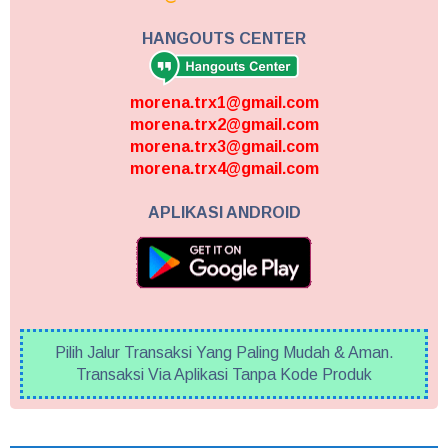
HANGOUTS CENTER
morena.trx1@gmail.com
morena.trx2@gmail.com
morena.trx3@gmail.com
morena.trx4@gmail.com
APLIKASI ANDROID
Pilih Jalur Transaksi Yang Paling Mudah & Aman.
Transaksi Via Aplikasi Tanpa Kode Produk