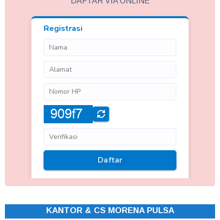
DAFTAR VIA ONLINE
KANTOR & CS MORENA PULSA