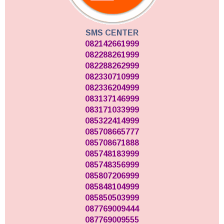
SMS CENTER
082142661999
082288261999
082288262999
082330710999
082336204999
083137146999
083171033999
085322414999
085708665777
085708671888
085748183999
085748356999
085807206999
085848104999
085850503999
087769009444
087769009555