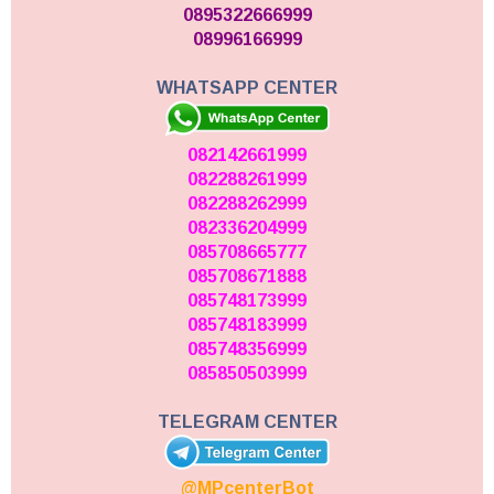
0895322666999
08996166999
WHATSAPP CENTER
082142661999
082288261999
082288262999
082336204999
085708665777
085708671888
085748173999
085748183999
085748356999
085850503999
TELEGRAM CENTER
@MPcenterBot