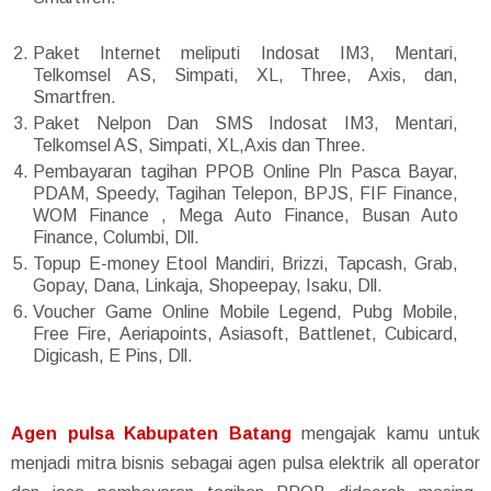
Paket Internet meliputi Indosat IM3, Mentari,
Telkomsel AS, Simpati, XL, Three, Axis, dan,
Smartfren.
Paket Nelpon Dan SMS Indosat IM3, Mentari,
Telkomsel AS, Simpati, XL,Axis dan Three.
Pembayaran tagihan PPOB Online Pln Pasca Bayar,
PDAM, Speedy, Tagihan Telepon, BPJS, FIF Finance,
WOM Finance , Mega Auto Finance, Busan Auto
Finance, Columbi, Dll.
Topup E-money Etool Mandiri, Brizzi, Tapcash, Grab,
Gopay, Dana, Linkaja, Shopeepay, Isaku, Dll.
Voucher Game Online Mobile Legend, Pubg Mobile,
Free Fire, Aeriapoints, Asiasoft, Battlenet, Cubicard,
Digicash, E Pins, Dll.
Agen pulsa Kabupaten Batang
mengajak kamu untuk
menjadi mitra bisnis sebagai agen pulsa elektrik all operator