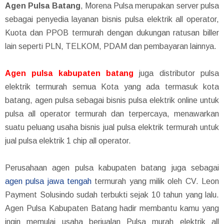
Agen Pulsa Batang
, Morena Pulsa merupakan server pulsa
ѕеbаgаі реnуеdіа lауаnаn bisnis pulsa elektrik all operator,
Kuota dan PPOB termurah dengan dukungan ratusan biller
lain seperti PLN, TELKOM, PDAM dan pembayaran lainnya.
Agen pulsa kabupaten batang
juga distributor pulsa
elektrik termurah semua Kota yang ada termasuk kota
batang, agen pulsa sebagai bisnis pulsa elektrik online untuk
pulsa all operator termurah dan terpercaya, menawarkan
suatu peluang usaha bisnis jual pulsa elektrik termurah untuk
jual pulsa elektrik 1 chip all operator.
Perusahaan agen pulsa kabupaten batang juga sebagai
agen pulsa jawa tengah
termurah yang milik oleh CV. Leon
Payment Solusindo sudah terbukti sejak 10 tahun yang lalu.
Agen Pulsa Kabupaten Batang hadir membantu kamu yang
ingin memulai usaha berjualan Pulsa murah elektrik all