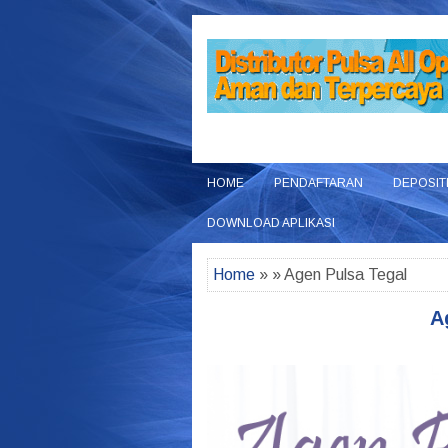
HOME
PENDAFTARAN
DEPOSIT
DOWNLOAD APLIKASI
Home
» » Agen Pulsa Tegal
A