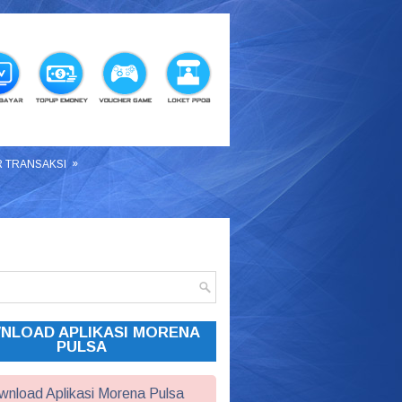
»
R TRANSAKSI
NLOAD APLIKASI MORENA
PULSA
nload Aplikasi Morena Pulsa