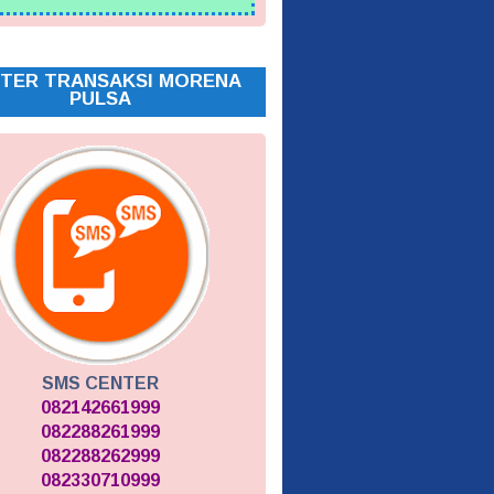
TER TRANSAKSI MORENA
PULSA
SMS CENTER
082142661999
082288261999
082288262999
082330710999