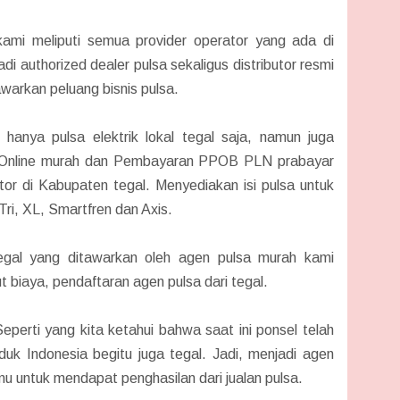
kami meliputi semua provider operator yang ada di
i authorized dealer pulsa sekaligus distributor resmi
awarkan peluang bisnis pulsa.
 hanya pulsa elektrik lokal tegal saja, namun juga
e Online murah dan Pembayaran PPOB PLN prabayar
ator di Kabupaten tegal. Menyediakan isi pulsa untuk
Tri, XL, Smartfren dan Axis.
egal yang ditawarkan oleh agen pulsa murah kami
 biaya, pendaftaran agen pulsa dari tegal.
eperti yang kita ketahui bahwa saat ini ponsel telah
uduk Indonesia begitu juga tegal. Jadi, menjadi agen
 untuk mendapat penghasilan dari jualan pulsa.