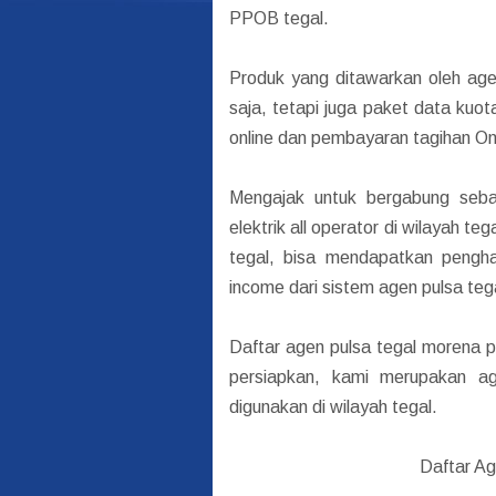
PPOB tegal.
Produk yang ditawarkan oleh agen
saja, tetapi juga paket data kuot
online dan pembayaran tagihan Onl
Mengajak untuk bergabung seb
elektrik all operator di wilayah t
tegal, bisa mendapatkan penghas
income dari sistem agen pulsa teg
Daftar agen pulsa tegal morena p
persiapkan, kami merupakan a
digunakan di wilayah tegal.
Daftar Ag