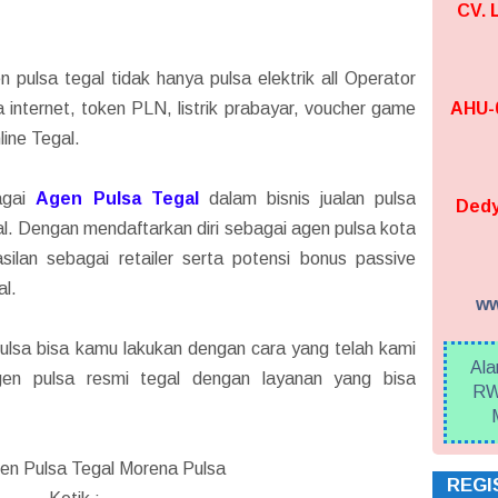
CV.
 pulsa tegal tidak hanya pulsa elektrik all Operator
a internet, token PLN, listrik prabayar, voucher game
AHU-0
ine Tegal.
agai
Agen Pulsa Tegal
dalam bisnis jualan pulsa
Dedy
egal. Dengan mendaftarkan diri sebagai agen pulsa kota
ilan sebagai retailer serta potensi bonus passive
al.
ww
ulsa bisa kamu lakukan dengan cara yang telah kami
Ala
gen pulsa resmi tegal dengan layanan yang bisa
RW
en Pulsa Tegal Morena Pulsa
REGI