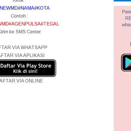
Ketik :
NEWMD#NAMA#KOTA
Pend
Contoh :
RE
MD#AGENPULSA#TEGAL
wha
Kirim ke SMS Center
FTAR VIA WHATSAPP
FTAR VIA APLIKASI
AFTAR VIA ONLINE