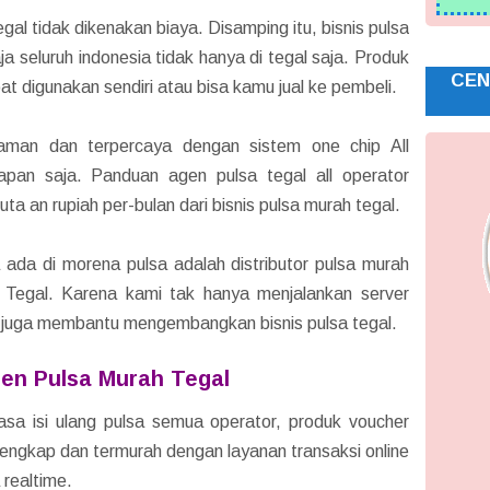
al tidak dikenakan biaya. Disamping itu, bisnis pulsa
a seluruh indonesia tidak hanya di tegal saja. Produk
CEN
at digunakan sendiri atau bisa kamu jual ke pembeli.
aman dan terpercaya dengan sistem one chip All
kapan saja. Panduan agen pulsa tegal all operator
a an rupiah per-bulan dari bisnis pulsa murah tegal.
ada di morena pulsa adalah distributor pulsa murah
h Tegal. Karena kami tak hanya menjalankan server
i juga membantu mengembangkan bisnis pulsa tegal.
en Pulsa Murah Tegal
sa isi ulang pulsa semua operator, produk voucher
erlengkap dan termurah dengan layanan transaksi online
 realtime.