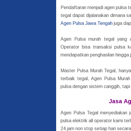
Pendaftaran menjadi agen pulsa teg
tegal dapat dijalanakan dimana saj
Agen Pulsa Jawa Tengah
juga dap
Agen Pulsa murah tegal yang 
Operator bisa transaksi pulsa 
mendapatkan penghasilan hingga jut
Master Pulsa Murah Tegal, hanya 
terbaik tegal, Agen Pulsa Mura
pulsa dengan sistem canggih, tap
Jasa Ag
Agen Pulsa Tegal menyediakan ja
pulsa elektrik all operator kami t
24 jam non stop setiap hari secara