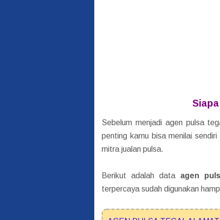
Siapa
Sebelum menjadi agen pulsa tega
penting kamu bisa menilai sendir
mitra jualan pulsa.
Berikut adalah data
agen puls
terpercaya sudah digunakan hampi