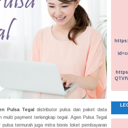
https
id=c
https
QTVf
LE
en Pulsa Tegal
distributor pulsa dan paket data
 multi payment terlengkap tegal. Agen Pulsa Tegal
 pulsa termurah juga mitra bisnis loket pembayaran