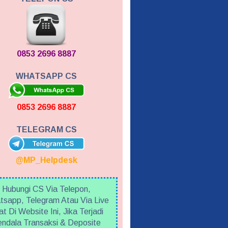
0853 2696 8887
WHATSAPP CS
0853 2696 8887
TELEGRAM CS
@MP_Helpdesk
Hubungi CS Via Telepon,
sapp, Telegram Atau Via Live
t Di Website Ini, Jika Terjadi
ndala Transaksi & Deposite