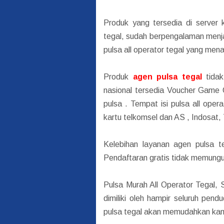
Produk yang tersedia di server 
tegal, sudah berpengalaman menjad
pulsa all operator tegal yang men
Produk
agen pulsa tegal
tidak
nasional tersedia Voucher Gam
pulsa . Tempat isi pulsa all oper
kartu telkomsel dan AS , Indosat, 
Kelebihan layanan agen pulsa t
Pendaftaran gratis tidak memungut
Pulsa Murah All Operator Tegal, S
dimiliki oleh hampir seluruh pend
pulsa tegal akan memudahkan kamu