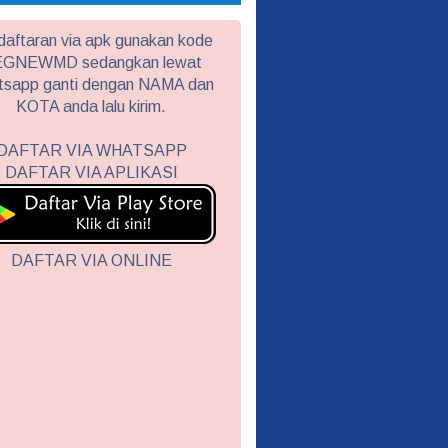
aftaran via apk gunakan kode
GNEWMD sedangkan lewat
tsapp ganti dengan NAMA dan
KOTA anda lalu kirim.
DAFTAR VIA WHATSAPP
DAFTAR VIA APLIKASI
DAFTAR VIA ONLINE