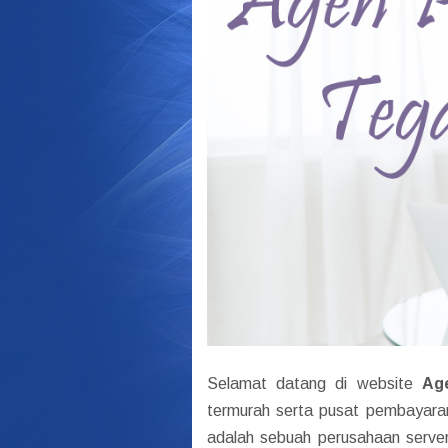
Selamat datang di website
Ag
termurah serta pusat pembayaran
adalah sebuah perusahaan server