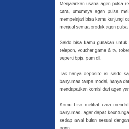
Menjalankan usaha agen pulsa r
cara, umumnya agen pulsa mela
mempelajari bisa kamu kunjungi c
menjual semua produk agen pulsa
Saldo bisa kamu gunakan untuk 
telepon, voucher game & tv, toke
seperti bpjs, pam dll.
Tak hanya deposite isi saldo s
banyumas tanpa modal, hanya de
mendapatkan komisi dari agen yang
Kamu bisa melihat cara mendaf
banyumas, agar dapat keuntunga
setiap awal bulan sesuai denga
agen.