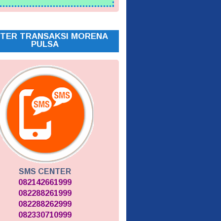
TER TRANSAKSI MORENA
PULSA
SMS CENTER
082142661999
082288261999
082288262999
082330710999