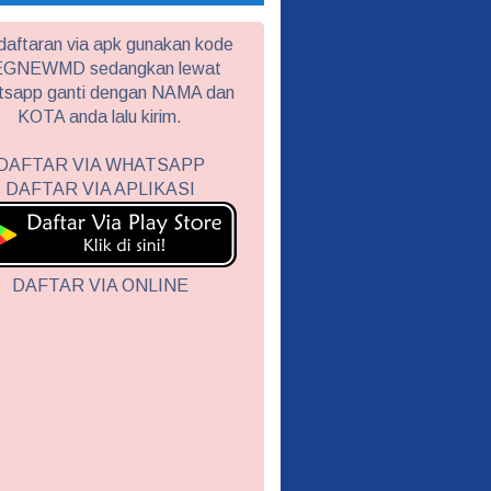
aftaran via apk gunakan kode
GNEWMD sedangkan lewat
tsapp ganti dengan NAMA dan
KOTA anda lalu kirim.
DAFTAR VIA WHATSAPP
DAFTAR VIA APLIKASI
DAFTAR VIA ONLINE