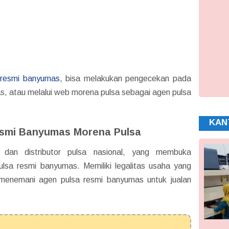
 resmi banyumas
, bisa melakukan pengecekan pada
as, atau melalui web morena pulsa sebagai agen pulsa
KAN
esmi Banyumas Morena Pulsa
 dan distributor pulsa nasional, yang membuka
lsa resmi banyumas. Memiliki legalitas usaha yang
 menemani agen pulsa resmi banyumas untuk jualan