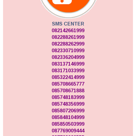
SMS CENTER
082142661999
082288261999
082288262999
082330710999
082336204999
083137146999
083171033999
085322414999
085708665777
085708671888
085748183999
085748356999
085807206999
085848104999
085850503999
087769009444