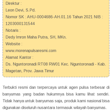
Direktur :
Leon Devi, S.Pd.
Nomor SK : AHU-0004686-AH.01.16 Tahun 2021 NIB :
1203000131544
Notaris :
Dedy Imron Maha Putra, SH, MKn.
Website :
www.morenapulsaresmi.com
Alamat Kantor :
Ds. Nguntoronadi RT08 RW01 Kec. Nguntoronadi - Kab.
Magetan, Prov. Jawa Timur
Terbukti resmi dan terpercaya untuk agen pulsa terbesar di
banyumas yang badan hukumnya bisa kamu lihat sendiri.
Tidak hanya untuk banyumas saja, produk kami nasional bisa
digunakan diseluruh nusantara termasuk wilayah banyumas.