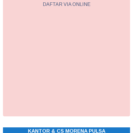
DAFTAR VIA ONLINE
KANTOR & CS MORENA PULSA