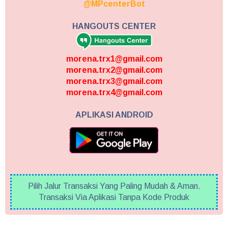
@MPcenterBot
HANGOUTS CENTER
morena.trx1@gmail.com
morena.trx2@gmail.com
morena.trx3@gmail.com
morena.trx4@gmail.com
APLIKASI ANDROID
Pilih Jalur Transaksi Yang Paling Mudah & Aman.
Transaksi Via Aplikasi Tanpa Kode Produk