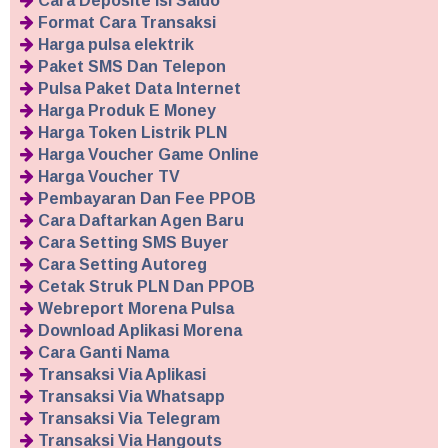
Cara Deposite Isi Saldo
Format Cara Transaksi
Harga pulsa elektrik
Paket SMS Dan Telepon
Pulsa Paket Data Internet
Harga Produk E Money
Harga Token Listrik PLN
Harga Voucher Game Online
Harga Voucher TV
Pembayaran Dan Fee PPOB
Cara Daftarkan Agen Baru
Cara Setting SMS Buyer
Cara Setting Autoreg
Cetak Struk PLN Dan PPOB
Webreport Morena Pulsa
Download Aplikasi Morena
Cara Ganti Nama
Transaksi Via Aplikasi
Transaksi Via Whatsapp
Transaksi Via Telegram
Transaksi Via Hangouts