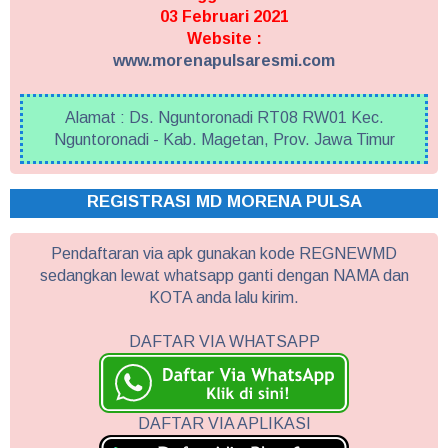
03 Februari 2021
Website :
www.morenapulsaresmi.com
Alamat : Ds. Nguntoronadi RT08 RW01 Kec.
Nguntoronadi - Kab. Magetan, Prov. Jawa Timur
REGISTRASI MD MORENA PULSA
Pendaftaran via apk gunakan kode REGNEWMD
sedangkan lewat whatsapp ganti dengan NAMA dan
KOTA anda lalu kirim.
DAFTAR VIA WHATSAPP
DAFTAR VIA APLIKASI