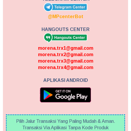
@MPcenterBot
HANGOUTS CENTER
morena.trx1@gmail.com
morena.trx2@gmail.com
morena.trx3@gmail.com
morena.trx4@gmail.com
APLIKASI ANDROID
Pilih Jalur Transaksi Yang Paling Mudah & Aman.
Transaksi Via Aplikasi Tanpa Kode Produk