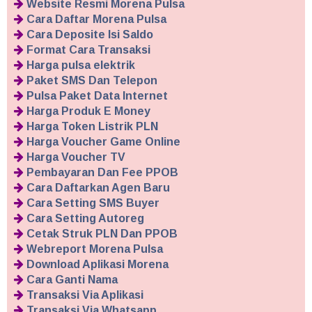
Website Resmi Morena Pulsa
Cara Daftar Morena Pulsa
Cara Deposite Isi Saldo
Format Cara Transaksi
Harga pulsa elektrik
Paket SMS Dan Telepon
Pulsa Paket Data Internet
Harga Produk E Money
Harga Token Listrik PLN
Harga Voucher Game Online
Harga Voucher TV
Pembayaran Dan Fee PPOB
Cara Daftarkan Agen Baru
Cara Setting SMS Buyer
Cara Setting Autoreg
Cetak Struk PLN Dan PPOB
Webreport Morena Pulsa
Download Aplikasi Morena
Cara Ganti Nama
Transaksi Via Aplikasi
Transaksi Via Whatsapp