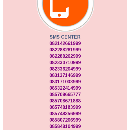
SMS CENTER
082142661999
082288261999
082288262999
082330710999
082336204999
083137146999
083171033999
085322414999
085708665777
085708671888
085748183999
085748356999
085807206999
085848104999