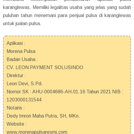
karanglewas. Memiliki legalitas usaha yang jelas yang sudah
puluhan tahun menemani para penjual pulsa di karanglewas
untuk jualan pulsa.
Aplikasi :
Morena Pulsa
Badan Usaha :
CV. LEON PAYMENT SOLUSINDO
Direktur :
Leon Devi, S.Pd.
Nomor SK : AHU-0004686-AH.01.16 Tahun 2021 NIB :
1203000131544
Notaris :
Dedy Imron Maha Putra, SH, MKn.
Website :
www.morenapulsaresmi.com