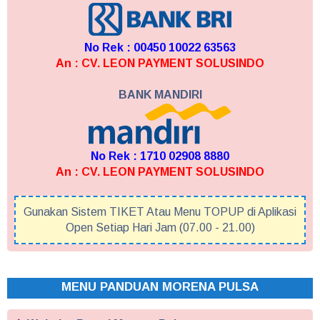
No Rek : 00450 10022 63563
An : CV. LEON PAYMENT SOLUSINDO
BANK MANDIRI
No Rek : 1710 02908 8880
An : CV. LEON PAYMENT SOLUSINDO
Gunakan Sistem TIKET Atau Menu TOPUP di Aplikasi
Open Setiap Hari Jam (07.00 - 21.00)
MENU PANDUAN MORENA PULSA