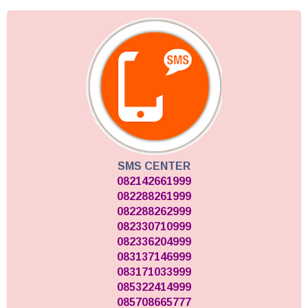
SMS CENTER
082142661999
082288261999
082288262999
082330710999
082336204999
083137146999
083171033999
085322414999
085708665777