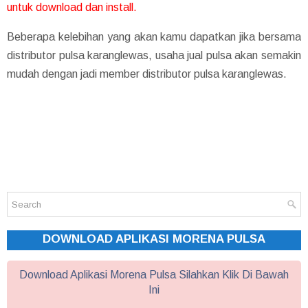
untuk download dan install.
Beberapa kelebihan yang akan kamu dapatkan jika bersama
distributor pulsa karanglewas, usaha jual pulsa akan semakin
mudah dengan jadi member distributor pulsa karanglewas.
DOWNLOAD APLIKASI MORENA PULSA
Download Aplikasi Morena Pulsa Silahkan Klik Di Bawah
Ini