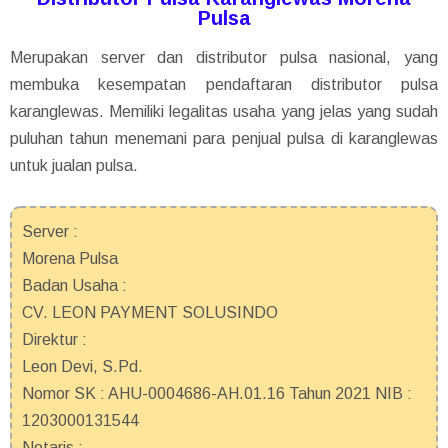
Pulsa
Merupakan server dan distributor pulsa nasional, yang
membuka kesempatan pendaftaran distributor pulsa
karanglewas. Memiliki legalitas usaha yang jelas yang sudah
puluhan tahun menemani para penjual pulsa di karanglewas
untuk jualan pulsa.
Server :
Morena Pulsa
Badan Usaha :
CV. LEON PAYMENT SOLUSINDO
Direktur :
Leon Devi, S.Pd.
Nomor SK : AHU-0004686-AH.01.16 Tahun 2021 NIB :
1203000131544
Notaris :