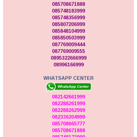
085708671888
085748183999
085748356999
085807206999
085848104999
085850503999
087769009444
087769009555
0895322666999
08996166999
WHATSAPP CENTER
082142661999
082288261999
082288262999
082336204999
085708665777
085708671888