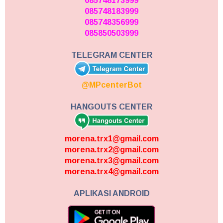
085748173999
085748183999
085748356999
085850503999
TELEGRAM CENTER
@MPcenterBot
HANGOUTS CENTER
morena.trx1@gmail.com
morena.trx2@gmail.com
morena.trx3@gmail.com
morena.trx4@gmail.com
APLIKASI ANDROID